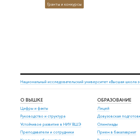
Гранты и конкурсы
Национальный исследовательский университет «Высшая школа 
О ВЫШКЕ
ОБРАЗОВАНИЕ
Цифры и факты
Лицей
Руководство и структура
Довузовская подготов
Устойчивое развитие в НИУ ВШЭ
Олимпиады
Преподаватели и сотрудники
Прием в бакалавриат