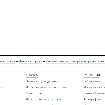
экономики»
→
Факультет права
→
Департамент теории права и сравнительн
НАУКА
РЕСУРСЫ
Научные подразделения
Библиотека
ка
Исследовательские проекты
Издательский 
Мониторинги
Книжный магаз
Диссертационные советы
Типография