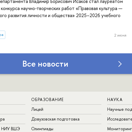
епартамента Владимир Борисович Исаков стал лауреатом
конкурса научно-творческих работ «Правовая культура —
ого развития личности и общества» 2025–2026 учебного
ра
2 июня
Все новости
ОБРАЗОВАНИЕ
НАУКА
Лицей
Научные под
ура
Довузовская подготовка
Исследовате
в НИУ ВШЭ
Олимпиады
Мониторинг