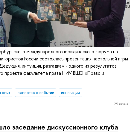
тербургского международного юридического форума на
и юристов России состоялась презентация настольной игры
едукция, интуиция, разгадка» - одного из результатов
го проекта факультета права НИУ ВШЭ «Право и
и опыт
репортаж о событии
инновации
25 июня
ло заседание дискуссионного клуба