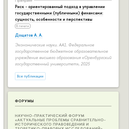
Препринт
Риск - ориентированный подход в управлении
государственными (публичными) финансами:
сущность, особенности и перспективы
В печати
Дощатов А. А.
Экономические науки. АА1. Федеральное
государственное бюджетное образовательное
учреждение высшего образования «Оренбургский
государственный университет», 2025
Все публикации
ФОРУМЫ
НАУЧНО-ПРАКТИЧЕСКИЙ ФОРУМ
«АКТУАЛЬНЫЕ ПРОБЛЕМЫ СРАВНИТЕЛЬНО-
ИСТОРИЧЕСКОГО ПРАВОВЕДЕНИЯ И
ТЕОРЕТИКО-ПРАВОВЫХ ИССЛЕДОВАНИЙ»