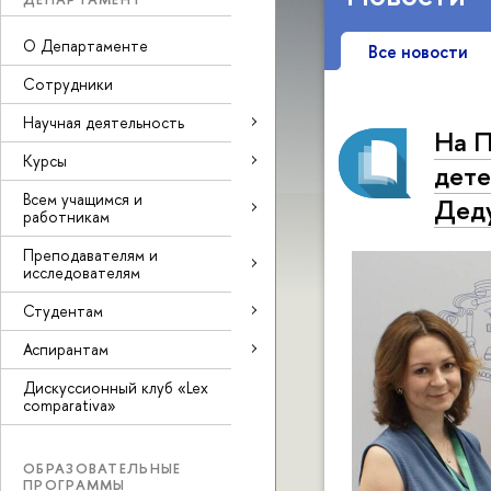
О Департаменте
Все новости
Сотрудники
Научная деятельность
На 
Курсы
дете
Всем учащимся и
Деду
работникам
Преподавателям и
исследователям
Студентам
Аспирантам
Дискуссионный клуб «Lex
comparativa»
ОБРАЗОВАТЕЛЬНЫЕ
ПРОГРАММЫ