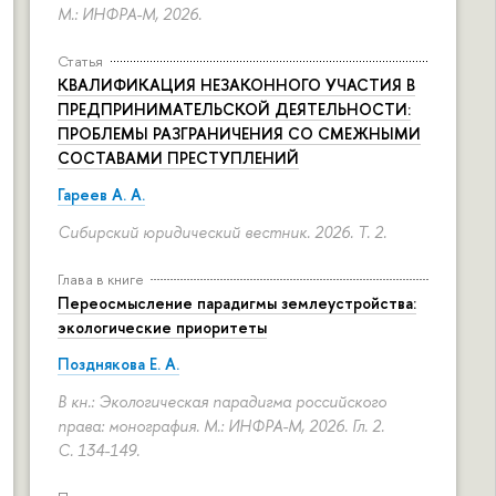
М.: ИНФРА-М, 2026.
Статья
КВАЛИФИКАЦИЯ НЕЗАКОННОГО УЧАСТИЯ В
ПРЕДПРИНИМАТЕЛЬСКОЙ ДЕЯТЕЛЬНОСТИ:
ПРОБЛЕМЫ РАЗГРАНИЧЕНИЯ СО СМЕЖНЫМИ
СОСТАВАМИ ПРЕСТУПЛЕНИЙ
Гареев А. А.
Сибирский юридический вестник. 2026. Т. 2.
Глава в книге
Переосмысление парадигмы землеустройства:
экологические приоритеты
Позднякова Е. А.
В кн.: Экологическая парадигма российского
права: монография. М.: ИНФРА-М, 2026. Гл. 2.
С. 134-149.