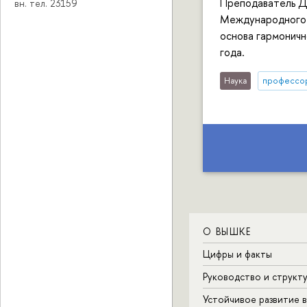
Преподаватель Д
вн. тел. 23159
Международного 
основа гармоничн
года.
Наука
профессо
О ВЫШКЕ
Цифры и факты
Руководство и структ
Устойчивое развитие 