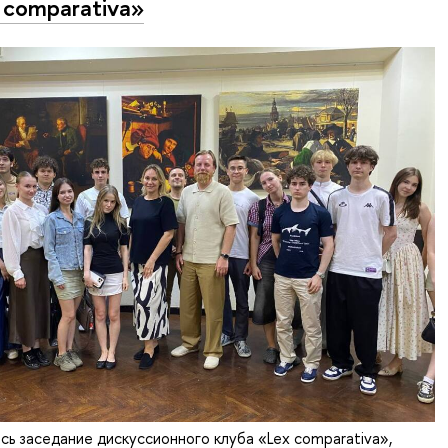
 comparativa»
сь заседание дискуссионного клуба «Lex comparativa»,