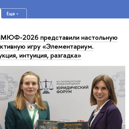
Еще
ПМЮФ-2026 представили настольную
ктивную игру «Элементариум.
кция, интуиция, разгадка»