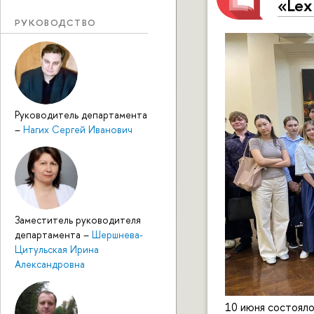
«Lex
РУКОВОДСТВО
Руководитель департамента
–
Нагих Сергей Иванович
Заместитель руководителя
департамента
–
Шершнева-
Цитульская Ирина
Александровна
10 июня состояло