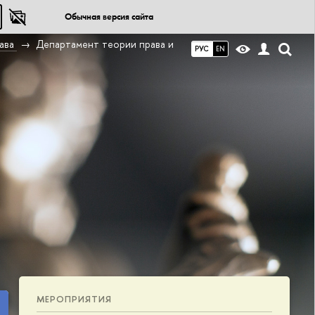
Обычная версия сайта
ава
Департамент теории права и
РУС
EN
МЕРОПРИЯТИЯ