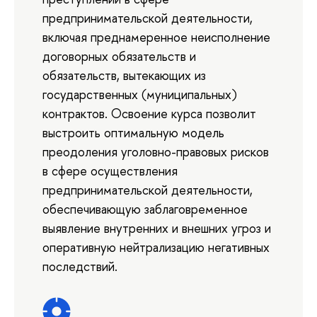
предпринимательской деятельности,
включая преднамеренное неисполнение
договорных обязательств и
обязательств, вытекающих из
государственных (муниципальных)
контрактов. Освоение курса позволит
выстроить оптимальную модель
преодоления уголовно-правовых рисков
в сфере осуществления
предпринимательской деятельности,
обеспечивающую заблаговременное
выявление внутренних и внешних угроз и
оперативную нейтрализацию негативных
последствий.