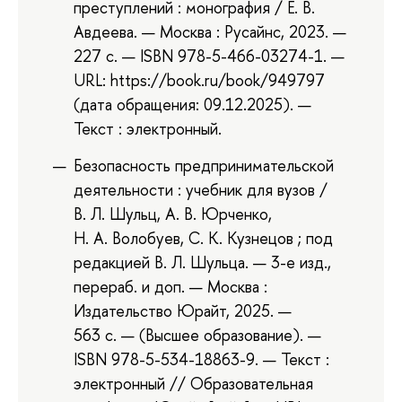
преступлений : монография / Е. В.
Авдеева. — Москва : Русайнс, 2023. —
227 с. — ISBN 978-5-466-03274-1. —
URL: https://book.ru/book/949797
(дата обращения: 09.12.2025). —
Текст : электронный.
Безопасность предпринимательской
деятельности : учебник для вузов /
В. Л. Шульц, А. В. Юрченко,
Н. А. Волобуев, С. К. Кузнецов ; под
редакцией В. Л. Шульца. — 3-е изд.,
перераб. и доп. — Москва :
Издательство Юрайт, 2025. —
563 с. — (Высшее образование). —
ISBN 978-5-534-18863-9. — Текст :
электронный // Образовательная