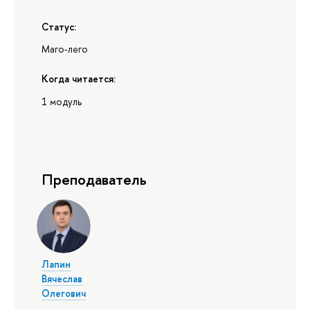
Статус:
Маго-лего
Когда читается:
1 модуль
Преподаватель
Лапин
Вячеслав
Олегович