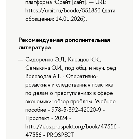
платформа Юрайт [сайт]. — URL:
https://urait.ru/bcode/551836 (дата
обращения: 14.01.2026).
Рекомендуемая дополнительная
литература
Сидоренко Э.Л., Клевцов К.К.,
Семыкина О.И.; под общ. и науч. ред.
Волеводза А.Г. - Оперативно-
розыскная и следственная практика
по делам о преступлениях в сфере
экономики: обзор проблем. Учебное
пособие - 978-5-392-42020-9 -
Проспект - 2024 -
http://ebs.prospekt.org/book/47356 -
47356 - PROSPECT