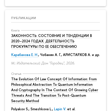
ПУБЛИКАЦИИ
Книга
ЗАКОННОСТЬ: СОСТОЯНИЕ И ТЕНДЕНЦИИ В
2020–2024 ГОДАХ. ДЕЯТЕЛЬНОСТЬ
ПРОКУРАТУРЫ ПО ЕЕ ОБЕСПЕЧЕНИЮ
Карабанова Е. Н.
, Чобанян А. Г., АРИСТАРХОВ А. и др.
М.: Издательский Дом "Городец", 2026.
Статья
The Evolution Of Law Concept Of Information: From
Philosophical Abstraction To Quantum Information
And Cryptography In The Context Of Growing Cyber
Threats And The Transition To Post-Quantum
Security Method
Polyakov S., Smeshkova L.,
Lapin V.
et al.