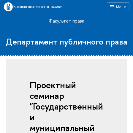
Высшая школа экономики
Меню
Факультет права
Департамент публичного права
Проектный
семинар
"Государственный
и
муниципальный