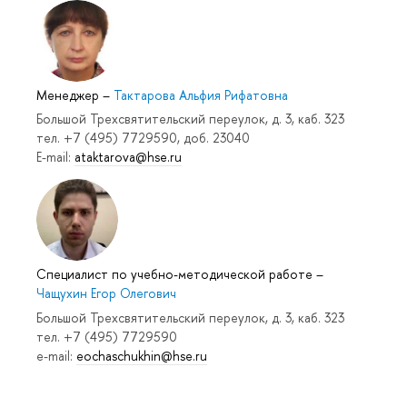
Менеджер
–
Тактарова Альфия Рифатовна
Большой Трехсвятительский переулок, д. 3, каб. 323
тел. +7 (495) 7729590, доб. 23040
E-mail:
ataktarova@hse.ru
Специалист по учебно-методической работе
–
Чащухин Егор Олегович
Большой Трехсвятительский переулок, д. 3, каб. 323
тел. +7 (495) 7729590
e-mail:
eochaschukhin@hse.ru