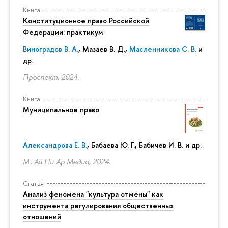
Книга
Конституционное право Российской
Федерации: практикум
Виноградов В. А.
,
Мазаев В. Д.
,
Масленникова С. В.
и
др.
Проспект, 2024.
Книга
Муниципальное право
Александрова Е. В.
, Бабаева Ю. Г., Бабичев И. В. и др.
М.: Ай Пи Ар Медиа, 2024.
Статья
Анализ феномена "культура отмены" как
инструмента регулирования общественных
отношений