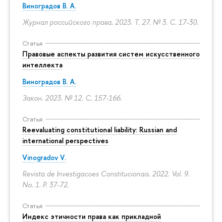
Виноградов В. А.
Журнал российского права. 2023. Т. 27. № 3.
С. 17-30.
Статья
Правовые аспекты развития систем искусственного
интеллекта
Виноградов В. А.
Закон. 2023. № 12.
С. 157-166.
Статья
Reevaluating constitutional liability: Russian and
international perspectives
Vinogradov V.
Revista de Investigacoes Constitucionais. 2022. Vol. 9.
No. 1.
P. 37-72.
Статья
Индекс этичности права как прикладной