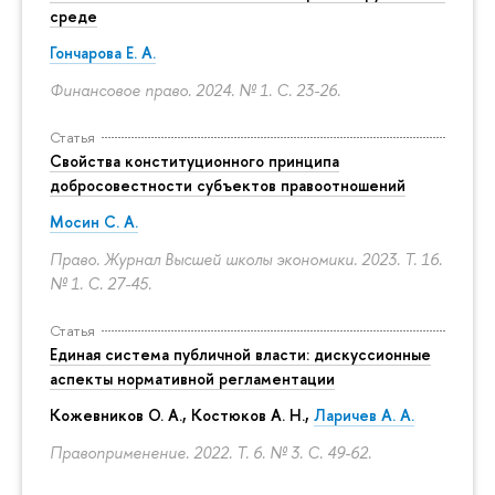
среде
Гончарова Е. А.
Финансовое право. 2024. № 1.
С. 23-26.
Статья
Свойства конституционного принципа
добросовестности субъектов правоотношений
Мосин С. А.
Право. Журнал Высшей школы экономики. 2023. Т. 16.
№ 1.
С. 27-45.
Статья
Единая система публичной власти: дискуссионные
аспекты нормативной регламентации
Кожевников О. А., Костюков А. Н.,
Ларичев А. А.
Правоприменение. 2022. Т. 6. № 3.
С. 49-62.