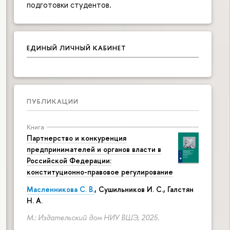
подготовки студентов.
ЕДИНЫЙ ЛИЧНЫЙ КАБИНЕТ
ПУБЛИКАЦИИ
Книга
Партнерство и конкуренция
предпринимателей и органов власти в
Российской Федерации:
конституционно-правовое регулирование
Масленникова С. В.
,
Сушильников И. С.
,
Галстян
Н. А.
М.: Издательский дом НИУ ВШЭ, 2025.