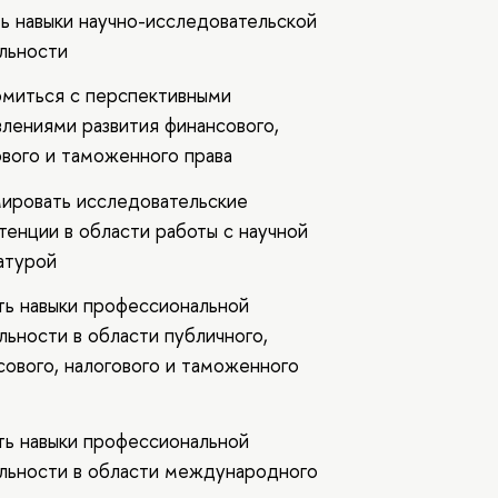
ть навыки научно-исследовательской
льности
омиться с перспективными
влениями развития финансового,
ового и таможенного права
ировать исследовательские
тенции в области работы с научной
атурой
ть навыки профессиональной
льности в области публичного,
сового, налогового и таможенного
ть навыки профессиональной
льности в области международного