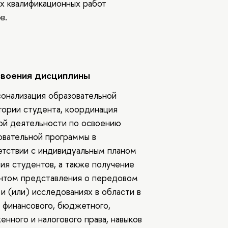
х квалификационных работ
в.
своения дисциплины
сонализация образовательной
тории студента, координация
ой деятельности по освоению
овательной программы в
етствии с индивидуальным планом
тия студентов, а также получение
нтом представления о передовом
и (или) исследованиях в области в
 финансового, бюджетного,
енного и налогового права, навыков