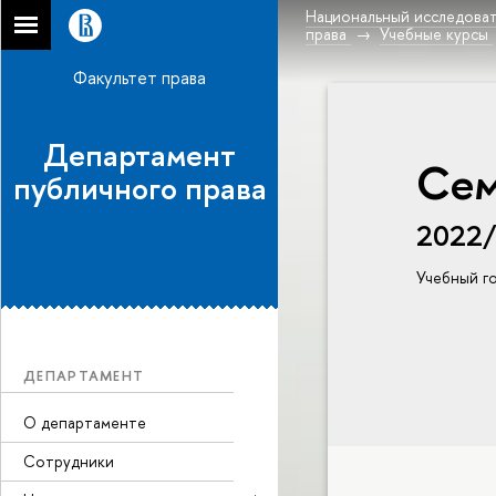
Национальный исследоват
права
Учебные курсы
Факультет права
Департамент
Сем
публичного права
2022
Учебный г
ДЕПАРТАМЕНТ
О департаменте
Сотрудники