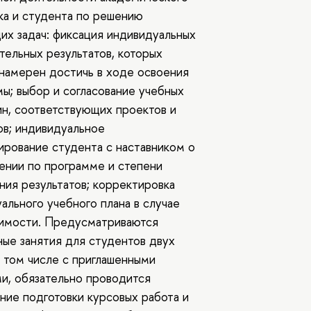
ка и студента по решению
х задач: фиксация индивидуальных
тельных результатов, которых
намерен достичь в ходе освоения
ы; выбор и согласование учебных
н, соответствующих проектов и
в; индивидуальное
ирование студента с наставником о
нии по программе и степени
ия результатов; корректировка
ального учебного плана в случае
имости. Предусматриваются
ые занятия для студентов двух
в том числе с приглашенными
и, обязательно проводится
ие подготовки курсовых работа и