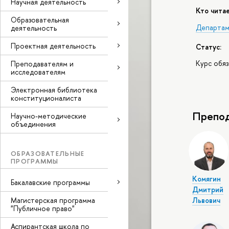
Научная деятельность
Кто читае
Образовательная
Департам
деятельность
Проектная деятельность
Статус:
Курс обя
Преподавателям и
исследователям
Электронная библиотека
конституционалиста
Препод
Научно-методические
объединения
ОБРАЗОВАТЕЛЬНЫЕ
ПРОГРАММЫ
Комягин
Бакалавские программы
Дмитрий
Львович
Магистерская программа
"Публичное право"
Аспирантская школа по