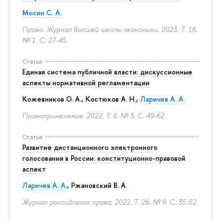
Мосин С. А.
Право. Журнал Высшей школы экономики. 2023. Т. 16.
№ 1.
С. 27-45.
Статья
Единая система публичной власти: дискуссионные
аспекты нормативной регламентации
Кожевников О. А., Костюков А. Н.,
Ларичев А. А.
Правоприменение. 2022. Т. 6. № 3.
С. 49-62.
Статья
Развитие дистанционного электронного
голосования в России: конституционно-правовой
аспект
Ларичев А. А.
, Ржановский В. А.
Журнал российского права. 2022. Т. 26. № 9.
С. 35-52.