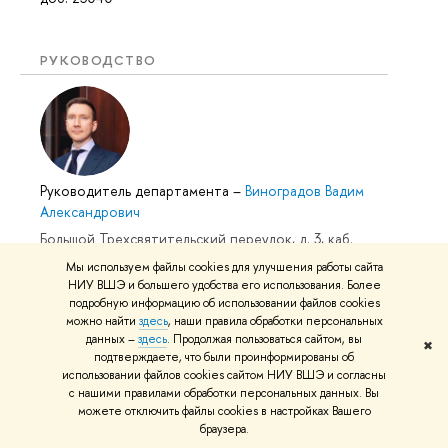
РУКОВОДСТВО
Руководитель департамента
–
Виноградов Вадим
Александрович
Большой Трехсвятительский переулок, д. 3, каб.
219a
Мы используем файлы cookies для улучшения работы сайта
тел. +7 (495) 772-95-90 доб. 23005
НИУ ВШЭ и большего удобства его использования. Более
подробную информацию об использовании файлов cookies
можно найти
здесь
, наши правила обработки персональных
данных –
здесь
. Продолжая пользоваться сайтом, вы
✖
подтверждаете, что были проинформированы об
использовании файлов cookies сайтом НИУ ВШЭ и согласны
с нашими правилами обработки персональных данных. Вы
Заместитель руководителя
–
Александрова Елена
можете отключить файлы cookies в настройках Вашего
Валерьевна
браузера.