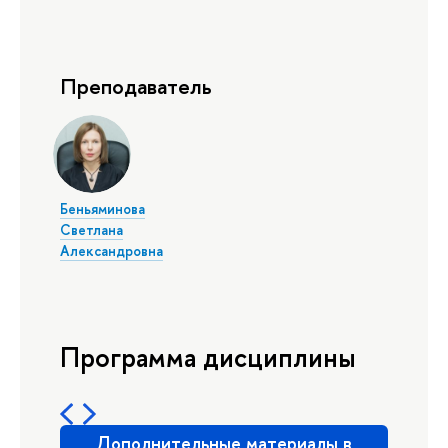
Преподаватель
Беньяминова
Светлана
Александровна
Программа дисциплины
Дополнительные материалы в