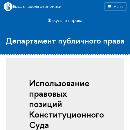
Высшая школа экономики
Меню
Факультет права
Департамент публичного права
Использование
правовых
позиций
Конституционного
Суда