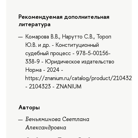
Рекомендуемая дополнительная
литература
Комарова В.В., Нарутто С.В., Тороп
Ю.В. и др. - Конституционный
судебный процесс - 978-5-00156-
338-9 - Юридическое издательство
Норма - 2024 -
https://znanium.ru/catalog/product/2104323
- 2104323 - ZNANIUM
Авторы
Беньяминова Светлана
Александровна