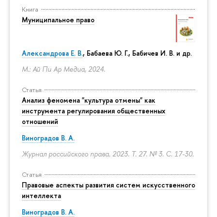
Книга
Муниципальное право
Александрова Е. В.
, Бабаева Ю. Г., Бабичев И. В. и др.
М.: Ай Пи Ар Медиа, 2024.
Статья
Анализ феномена "культура отмены" как
инструмента регулирования общественных
отношений
Виноградов В. А.
Журнал российского права. 2023. Т. 27. № 3.
С. 17-30.
Статья
Правовые аспекты развития систем искусственного
интеллекта
Виноградов В. А.