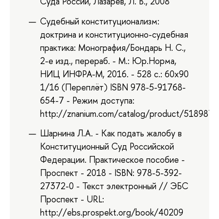
Суда России, Лазарев, Л. В., 2008
Судебный конституционализм:
доктрина и конституционно-судебная
практика: Монография/Бондарь Н. С.,
2-е изд., перераб. - М.: Юр.Норма,
НИЦ ИНФРА-М, 2016. - 528 с.: 60x90
1/16 (Переплёт) ISBN 978-5-91768-
654-7 - Режим доступа:
http://znanium.com/catalog/product/518987
Шарнина Л.А. - Как подать жалобу в
Конституционный Суд Российской
Федерации. Практическое пособие -
Проспект - 2018 - ISBN: 978-5-392-
27372-0 - Текст электронный // ЭБС
Проспект - URL:
http://ebs.prospekt.org/book/40209