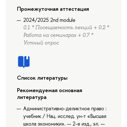
Промежуточная аттестация
2024/2025 2nd module
0.1 * Посещаемость лекций + 0.2 *
Работа на семинарах + 0.7 *
Устный опрос
Список литературы
Рекомендуемая основная
литература
Административно-деликтное право :
учебник / Нац. исслед. ун-т «Высшая
школа экономики». — 2-е изд., эл. —