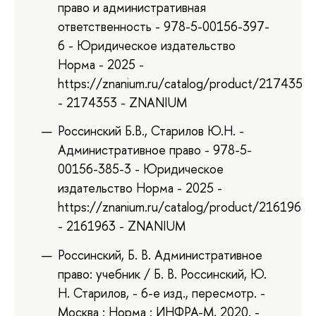
право и административная
ответственность - 978-5-00156-397-
6 - Юридическое издательство
Норма - 2025 -
https://znanium.ru/catalog/product/2174353
- 2174353 - ZNANIUM
Россинский Б.В., Старилов Ю.Н. -
Административное право - 978-5-
00156-385-3 - Юридическое
издательство Норма - 2025 -
https://znanium.ru/catalog/product/2161963
- 2161963 - ZNANIUM
Россинский, Б. В. Административное
право: учебник / Б. В. Россинский, Ю.
Н. Старилов, - 6-е изд., пересмотр. -
Москва : Норма : ИНФРА-М, 2020. -