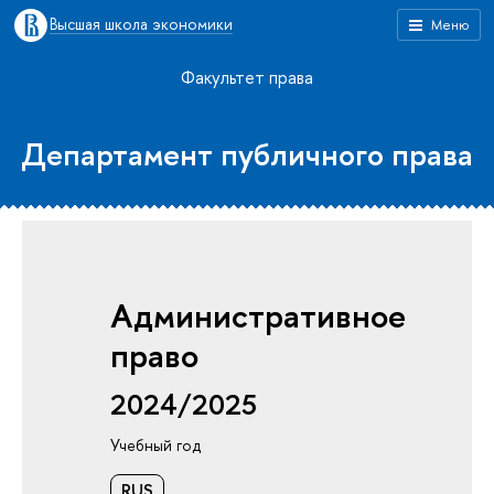
Высшая школа экономики
Меню
Факультет права
Департамент публичного права
Административное
право
2024/2025
Учебный год
RUS