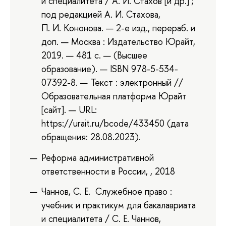
и специалитета / А. И. Стахов [и др.] ;
под редакцией А. И. Стахова,
П. И. Кононова. — 2-е изд., перераб. и
доп. — Москва : Издательство Юрайт,
2019. — 481 с. — (Высшее
образование). — ISBN 978-5-534-
07392-8. — Текст : электронный //
Образовательная платформа Юрайт
[сайт]. — URL:
https://urait.ru/bcode/433450 (дата
обращения: 28.08.2023).
Реформа административной
ответственности в России, , 2018
Чаннов, С. Е. Служебное право :
учебник и практикум для бакалавриата
и специалитета / С. Е. Чаннов,