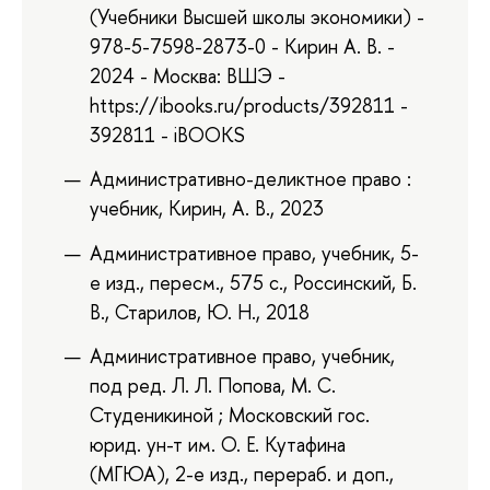
(Учебники Высшей школы экономики) -
978-5-7598-2873-0 - Кирин А. В. -
2024 - Москва: ВШЭ -
https://ibooks.ru/products/392811 -
392811 - iBOOKS
Административно-деликтное право :
учебник, Кирин, А. В., 2023
Административное право, учебник, 5-
е изд., пересм., 575 с., Россинский, Б.
В., Старилов, Ю. Н., 2018
Административное право, учебник,
под ред. Л. Л. Попова, М. С.
Студеникиной ; Московский гос.
юрид. ун-т им. О. Е. Кутафина
(МГЮА), 2-е изд., перераб. и доп.,