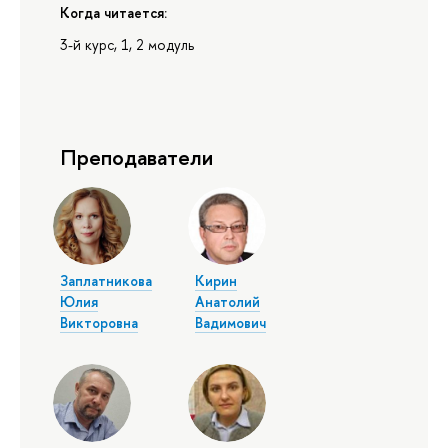
Когда читается:
3-й курс, 1, 2 модуль
Преподаватели
Заплатникова
Кирин
Юлия
Анатолий
Викторовна
Вадимович