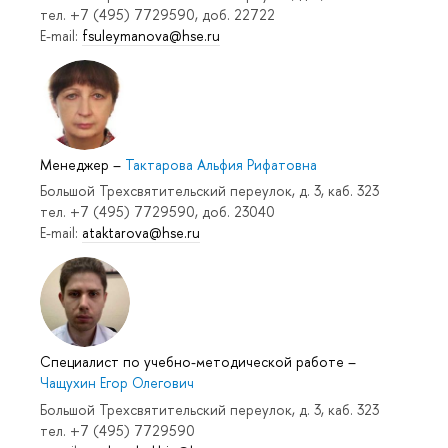
тел. +7 (495) 7729590, доб. 22722
E-mail:
fsuleymanova@hse.ru
Менеджер
–
Тактарова Альфия Рифатовна
Большой Трехсвятительский переулок, д. 3, каб. 323
тел. +7 (495) 7729590, доб. 23040
E-mail:
ataktarova@hse.ru
Специалист по учебно-методической работе
–
Чащухин Егор Олегович
Большой Трехсвятительский переулок, д. 3, каб. 323
тел. +7 (495) 7729590