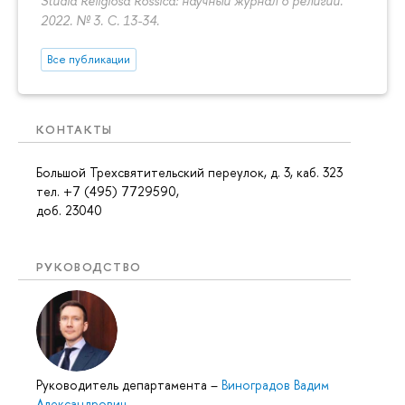
Studia Religiosa Rossica: научный журнал о религии.
2022. № 3.
С. 13-34.
Все публикации
КОНТАКТЫ
Большой Трехсвятительский переулок, д. 3, каб. 323
тел. +7 (495) 7729590,
доб. 23040
РУКОВОДСТВО
Руководитель департамента
–
Виноградов Вадим
Александрович