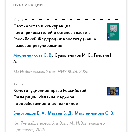
ПУБЛИКАЦИИ
Книга
Партнерство и конкуренция
предпринимателей и органов власти в
Российской Федерации: конституционно-
правовое регулирование
Масленникова С. В.
,
Сушильников И. С.
,
Галстян Н.
А.
М.: Издательский дом НИУ ВШЭ, 2025.
Книга
Конституционное право Российской
Федерации. Издание седьмое,
переработанное и дополненное
Виноградов В. А.
,
Мазаев В. Д.
,
Масленникова С. В.
Кн. 7-е изд., перераб. и доп.. М.: Издательство
Проспект, 2025.