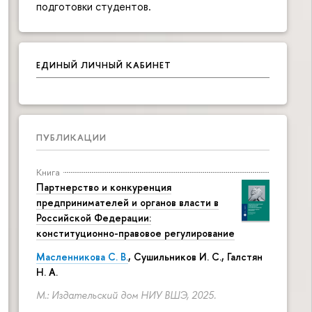
подготовки студентов.
ЕДИНЫЙ ЛИЧНЫЙ КАБИНЕТ
ПУБЛИКАЦИИ
Книга
Партнерство и конкуренция
предпринимателей и органов власти в
Российской Федерации:
конституционно-правовое регулирование
Масленникова С. В.
,
Сушильников И. С.
,
Галстян
Н. А.
М.: Издательский дом НИУ ВШЭ, 2025.