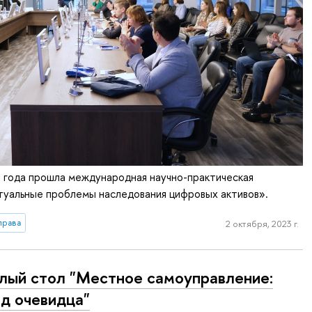
 года прошла международная научно-практическая
туальные проблемы наследования цифровых активов».
права
2 октября, 2023 г.
лый стол "Местное самоуправление:
яд очевидца"