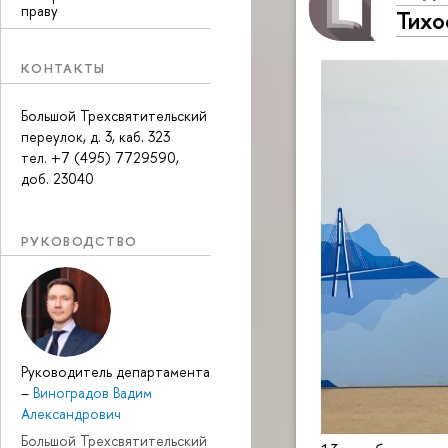
праву
Тихо
КОНТАКТЫ
Большой Трехсвятительский
переулок, д. 3, каб. 323
тел. +7 (495) 7729590,
доб. 23040
РУКОВОДСТВО
Руководитель департамента
–
Виноградов Вадим
Александрович
Большой Трехсвятительский