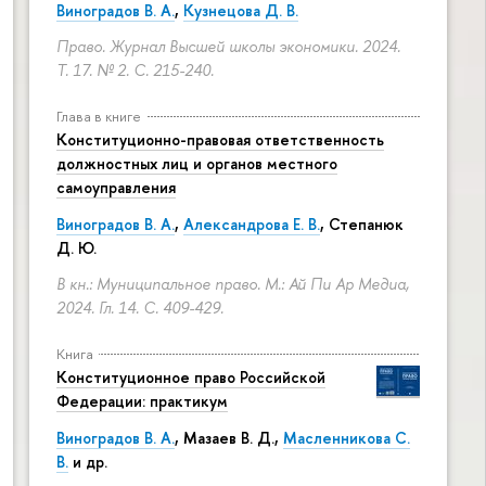
Виноградов В. А.
,
Кузнецова Д. В.
Право. Журнал Высшей школы экономики. 2024.
Т. 17. № 2.
С. 215-240.
Глава в книге
Конституционно-правовая ответственность
должностных лиц и органов местного
самоуправления
Виноградов В. А.
,
Александрова Е. В.
, Степанюк
Д. Ю.
В кн.: Муниципальное право. М.: Ай Пи Ар Медиа,
2024. Гл. 14.
С. 409-429.
Книга
Конституционное право Российской
Федерации: практикум
Виноградов В. А.
,
Мазаев В. Д.
,
Масленникова С.
В.
и др.