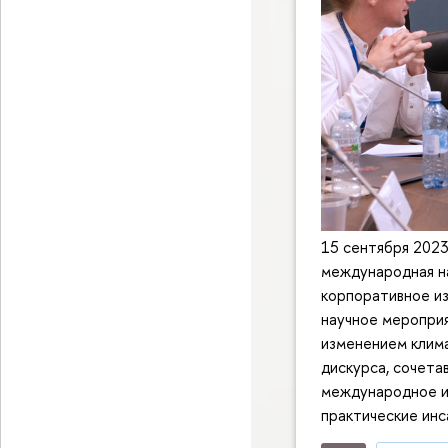
15 сентября 2023
международная н
корпоративное из
научное мероприя
изменением клим
дискурса, сочета
международное и 
практические инс