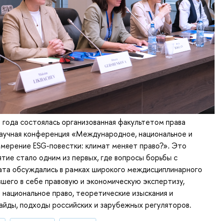
 года состоялась организованная факультетом права
аучная конференция «Международное, национальное и
мерение ESG-повестки: климат меняет право?». Это
тие стало одним из первых, где вопросы борьбы с
ата обсуждались в рамках широкого междисциплинарного
вшего в себе правовую и экономическую экспертизу,
национальное право, теоретические изыскания и
айды, подходы российских и зарубежных регуляторов.