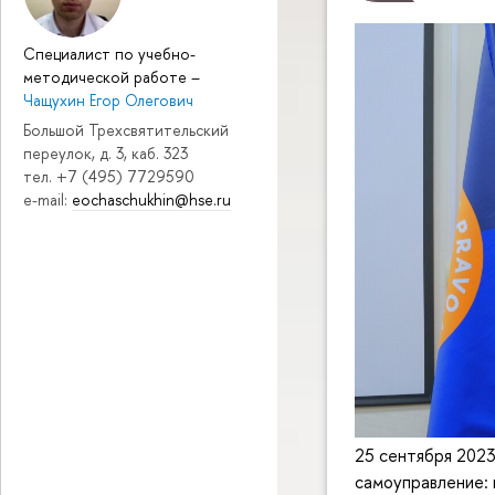
Специалист по учебно-
методической работе
–
Чащухин Егор Олегович
Большой Трехсвятительский
переулок, д. 3, каб. 323
тел. +7 (495) 7729590
e-mail:
eochaschukhin@hse.ru
25 сентября 2023
самоуправление: 