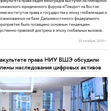
 факультета права Вадим Виноградов выступил на пленарном
хоокеанского юридического форума «Поворот на Восток:
ния институтов права и государства в эпоху глобализации и
рганизованном на базе Дальневосточного федерального
ероприятие было посвящено основным тенденциям
рственно-правовой доктрины в эпоху глобальных вызовов.
13 октября, 2023 г.
акультете права НИУ ВШЭ обсудили
лемы наследования цифровых активов