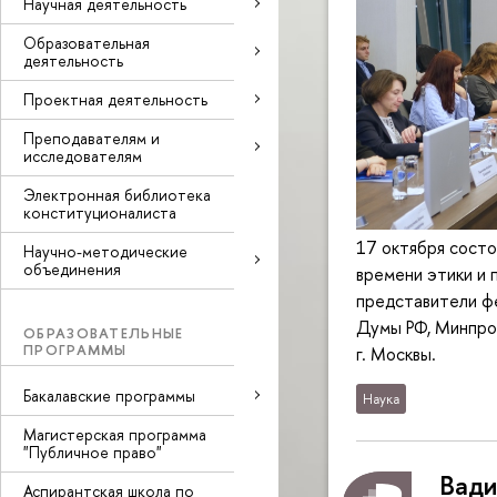
Научная деятельность
Образовательная
деятельность
Проектная деятельность
Преподавателям и
исследователям
Электронная библиотека
конституционалиста
17 октября состо
Научно-методические
объединения
времени этики и 
представители фе
Думы РФ, Минпро
ОБРАЗОВАТЕЛЬНЫЕ
ПРОГРАММЫ
г. Москвы.
Бакалавские программы
Наука
Магистерская программа
"Публичное право"
Вади
Аспирантская школа по