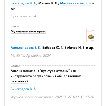
Виноградов В. А.
,
Мазаев В. Д.
,
Масленникова С. В.
и
др.
Проспект, 2024.
Книга
Муниципальное право
Александрова Е. В.
, Бабаева Ю. Г., Бабичев И. В. и др.
М.: Ай Пи Ар Медиа, 2024.
Статья
Анализ феномена "культура отмены" как
инструмента регулирования общественных
отношений
Виноградов В. А.
Журнал российского права. 2023. Т. 27. № 3.
С. 17-30.