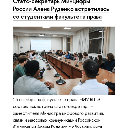
Статс-секретарь Минцифры
России Алена Руденко встретилась
со студентами факультета права
16 октября на факультете права НИУ ВШЭ
состоялась встреча статс-секретаря –
заместителя Министра цифрового развития,
связи и массовых коммуникаций Российской
Федерации Алены Руденко с обучающимися