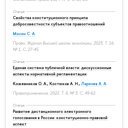
Статья
Свойства конституционного принципа
добросовестности субъектов правоотношений
Мосин С. А.
Право. Журнал Высшей школы экономики. 2023. Т. 16.
№ 1.
С. 27-45.
Статья
Единая система публичной власти: дискуссионные
аспекты нормативной регламентации
Кожевников О. А., Костюков А. Н.,
Ларичев А. А.
Правоприменение. 2022. Т. 6. № 3.
С. 49-62.
Статья
Развитие дистанционного электронного
голосования в России: конституционно-правовой
аспект