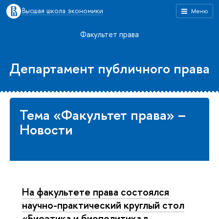
Высшая школа экономики
Меню
Факультет права
Департамент публичного права
Тема «Факультет права» –
Новости
На факультете права состоялся
научно-практический круглый стол
«Биоэтика и биополитика в