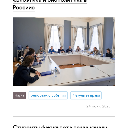
России»
Наука
репортаж о событии
Факультет права
24 июня, 2025 г.
Студенты факультета права узнали