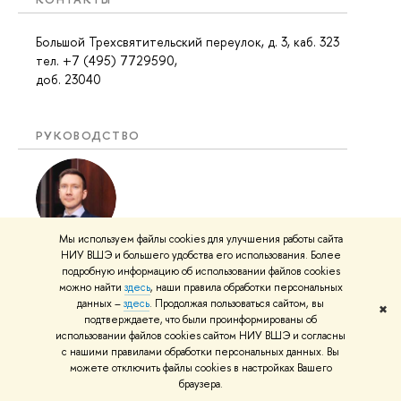
Большой Трехсвятительский переулок, д. 3, каб. 323
тел. +7 (495) 7729590,
доб. 23040
РУКОВОДСТВО
Мы используем файлы cookies для улучшения работы сайта
Руководитель департамента
–
Виноградов Вадим
НИУ ВШЭ и большего удобства его использования. Более
Александрович
подробную информацию об использовании файлов cookies
можно найти
здесь
, наши правила обработки персональных
Большой Трехсвятительский переулок, д. 3, каб.
данных –
здесь
. Продолжая пользоваться сайтом, вы
✖
219a
подтверждаете, что были проинформированы об
тел. +7 (495) 772-95-90 доб. 23005
использовании файлов cookies сайтом НИУ ВШЭ и согласны
с нашими правилами обработки персональных данных. Вы
можете отключить файлы cookies в настройках Вашего
браузера.