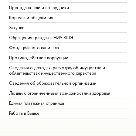
Преподаватели и сотрудники
П
Корпуса и общежития
В
Закупки
П
Обращения граждан в НИУ ВШЭ
А
Фонд целевого капитала
Д
Противодействие коррупции
Ц
Сведения о доходах, расходах, об имуществе и
Б
обязательствах имущественного характера
О
Сведения об образовательной организации
О
Людям с ограниченными возможностями здоровья
Единая платежная страница
Работа в Вышке