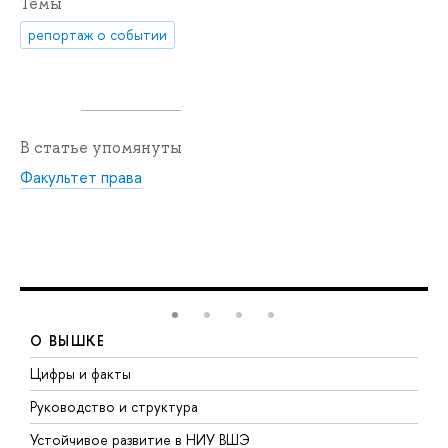
Темы
репортаж о событии
В статье упомянуты
Факультет права
О ВЫШКЕ
Цифры и факты
Л
Руководство и структура
Д
Устойчивое развитие в НИУ ВШЭ
О