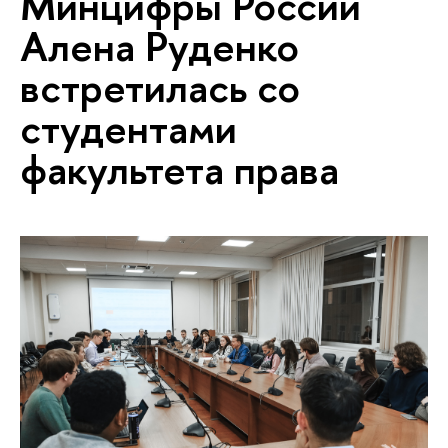
Минцифры России
Алена Руденко
встретилась со
студентами
факультета права