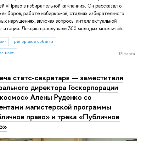
ей «Право в избирательной кампании». Он рассказал о
 выборов, работе избиркомов, стадиях избирательного
ных нарушениях, включая вопросы интеллектуальной
агитации. Лекцию прослушали 300 молодых москвичей.
рии
репортаж о событии
ельность
18 марта
еча статс-секретаря — заместителя
рального директора Госкорпорации
космос» Алены Руденко со
ентами магистерской программы
личное право» и трека «Публичное
о»