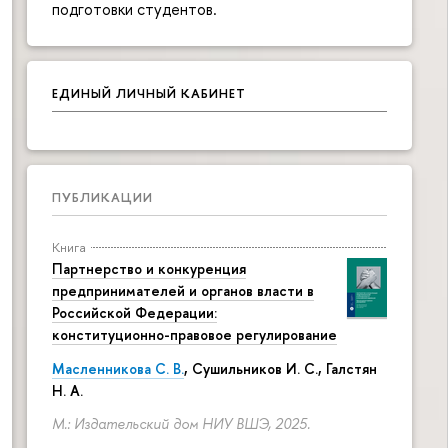
подготовки студентов.
ЕДИНЫЙ ЛИЧНЫЙ КАБИНЕТ
ПУБЛИКАЦИИ
Книга
Партнерство и конкуренция
предпринимателей и органов власти в
Российской Федерации:
конституционно-правовое регулирование
Масленникова С. В.
,
Сушильников И. С.
,
Галстян
Н. А.
М.: Издательский дом НИУ ВШЭ, 2025.