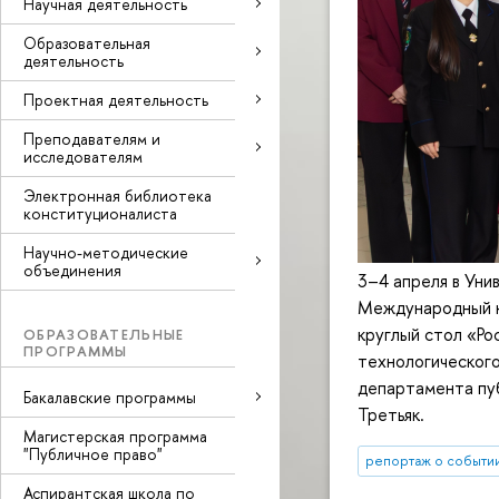
Научная деятельность
Образовательная
деятельность
Проектная деятельность
Преподавателям и
исследователям
Электронная библиотека
конституционалиста
Научно-методические
объединения
3–4 апреля в Ун
Международный к
круглый стол «Ро
ОБРАЗОВАТЕЛЬНЫЕ
ПРОГРАММЫ
технологическог
департамента пу
Бакалавские программы
Третьяк.
Магистерская программа
"Публичное право"
репортаж о событи
Аспирантская школа по