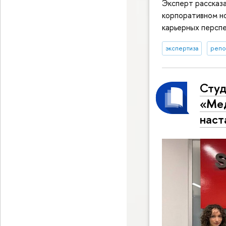
Эксперт рассказа
корпоративном но
карьерных перспе
экспертиза
репо
Студ
«Мед
наст