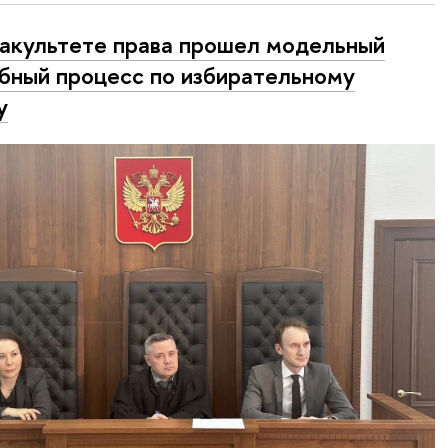
акультете права прошел модельный
бный процесс по избирательному
у