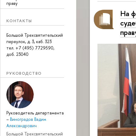
праву
На ф
КОНТАКТЫ
суде
прав
Большой Трехсвятительский
переулок, д. 3, каб. 323
тел. +7 (495) 7729590,
доб. 23040
РУКОВОДСТВО
Руководитель департамента
–
Виноградов Вадим
Александрович
Большой Трехсвятительский