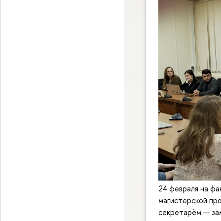
24 февраля на ф
магистерской про
секретарём — за