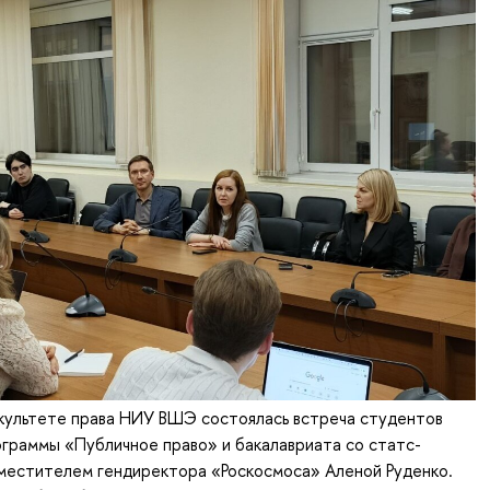
акультете права НИУ ВШЭ состоялась встреча студентов
граммы «Публичное право» и бакалавриата со статс-
местителем гендиректора «Роскосмоса» Аленой Руденко.