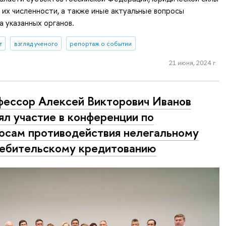
 их численности, а также иные актуальные вопросы
а указанных органов.
т
взгляд ученого
репортаж о событии
21 июня, 2024 г.
ессор Алексей Викторович Иванов
ял участие в конференции по
осам противодействия нелегальному
ебительскому кредитованию