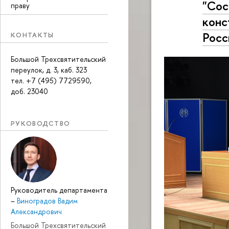
"Сос
праву
конс
Росс
КОНТАКТЫ
Большой Трехсвятительский
переулок, д. 3, каб. 323
тел. +7 (495) 7729590,
доб. 23040
РУКОВОДСТВО
Руководитель департамента
–
Виноградов Вадим
Александрович
Большой Трехсвятительский