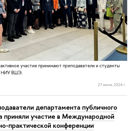
ктивное участие принимают преподаватели и студенты
а НИУ ВШЭ.
27 июня, 2024 г.
одаватели департамента публичного
а приняли участие в Международной
но-практической конференции