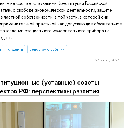
ния» не соответствующими Конституции Российской
атьям о свободе экономической деятельности, защите
е частной собственности, в той части, в которой они
оприменительной практикой как допускающие обязательное
тановлении специального измерительного прибора на
едства.
т
студенты
репортаж о событии
24 июня, 2024 г.
титуционные (уставные) советы
ектов РФ: перспективы развития