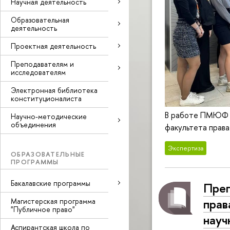
Научная деятельность
Образовательная
деятельность
Проектная деятельность
Преподавателям и
исследователям
Электронная библиотека
конституционалиста
В работе ПМЮФ а
Научно-методические
объединения
факультета прав
Экспертиза
ОБРАЗОВАТЕЛЬНЫЕ
ПРОГРАММЫ
Бакалавские программы
Преп
прав
Магистерская программа
"Публичное право"
науч
Аспирантская школа по