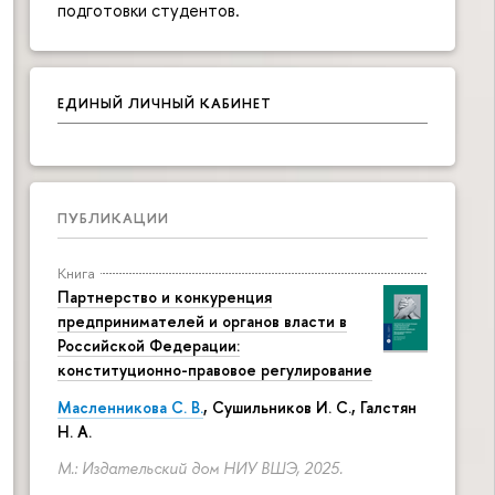
подготовки студентов.
ЕДИНЫЙ ЛИЧНЫЙ КАБИНЕТ
ПУБЛИКАЦИИ
Книга
Партнерство и конкуренция
предпринимателей и органов власти в
Российской Федерации:
конституционно-правовое регулирование
Масленникова С. В.
,
Сушильников И. С.
,
Галстян
Н. А.
М.: Издательский дом НИУ ВШЭ, 2025.