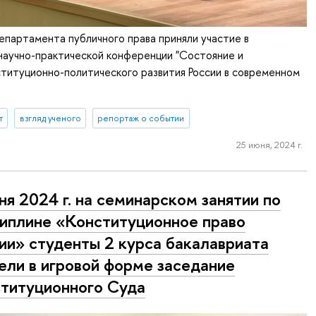
партамента публичного права приняли участие в
аучно-практической конференции "Состояние и
титуционно-политического развития России в современном
т
взгляд ученого
репортаж о событии
25 июня, 2024 г.
ня 2024 г. на семинарском занятии по
иплине «Конституционное право
ии» студенты 2 курса бакалавриата
ели в игровой форме заседание
титуционного Суда