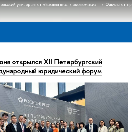
ельский университет «Высшая школа экономики»
Факультет пр
юня открылся ХII Петербургский
ународный юридический форум