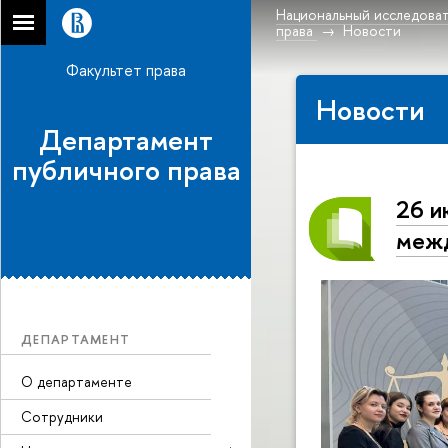
Национальный исследоват
права
Новости
Факультет права
Новости
Департамент
публичного права
26 и
межд
ДЕПАРТАМЕНТ
О департаменте
Сотрудники