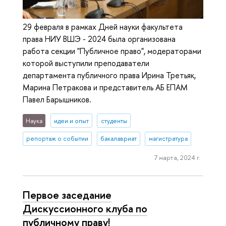
29 февраля в рамках Дней науки факультета
права НИУ ВШЭ - 2024 была организована
работа секции "Публичное право", модераторами
которой выступили преподаватели
департамента публичного права Ирина Третьяк,
Марина Петракова и представитель АБ ЕПАМ
Павел Барышников.
Наука
идеи и опыт
студенты
репортаж о событии
бакалавриат
магистратура
7 марта, 2024 г.
Первое заседание
Дискуссионного клуба по
публичному праву!