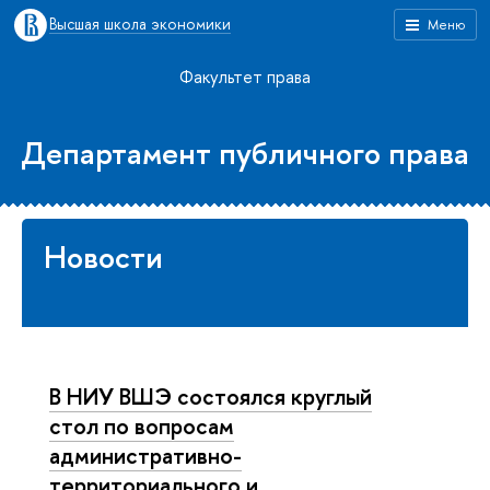
Высшая школа экономики
Меню
Факультет права
Департамент публичного права
Новости
В НИУ ВШЭ состоялся круглый
стол по вопросам
административно-
территориального и