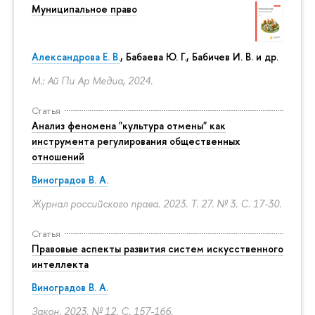
Муниципальное право
Александрова Е. В.
, Бабаева Ю. Г., Бабичев И. В. и др.
М.: Ай Пи Ар Медиа, 2024.
Статья
Анализ феномена "культура отмены" как
инструмента регулирования общественных
отношений
Виноградов В. А.
Журнал российского права. 2023. Т. 27. № 3.
С. 17-30.
Статья
Правовые аспекты развития систем искусственного
интеллекта
Виноградов В. А.
Закон. 2023. № 12.
С. 157-166.