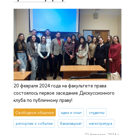
20 февраля 2024 года на факультете права
состоялось первое заседание Дискуссионного
клуба по публичному праву!
Свободное общение
идеи и опыт
студенты
репортаж о событии
бакалавриат
магистратура
22 февраля, 2024 г.