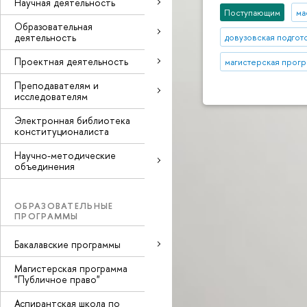
Научная деятельность
Поступающим
ма
Образовательная
деятельность
довузовская подгот
Проектная деятельность
магистерская прог
Преподавателям и
исследователям
Электронная библиотека
конституционалиста
Научно-методические
объединения
ОБРАЗОВАТЕЛЬНЫЕ
ПРОГРАММЫ
Бакалавские программы
Магистерская программа
"Публичное право"
Аспирантская школа по