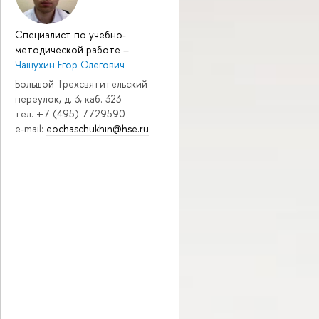
Специалист по учебно-
методической работе
–
Чащухин Егор Олегович
Большой Трехсвятительский
переулок, д. 3, каб. 323
тел. +7 (495) 7729590
e-mail:
eochaschukhin@hse.ru