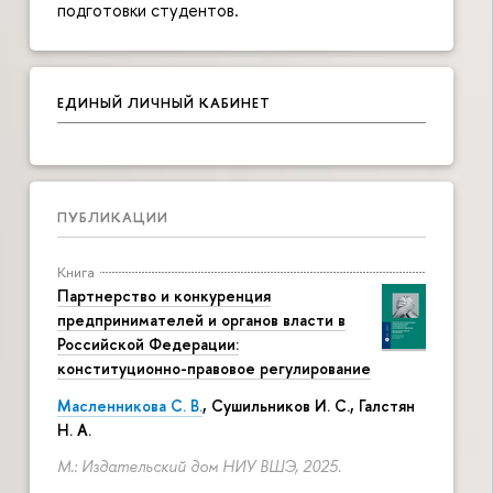
подготовки студентов.
ЕДИНЫЙ ЛИЧНЫЙ КАБИНЕТ
ПУБЛИКАЦИИ
Книга
Партнерство и конкуренция
предпринимателей и органов власти в
Российской Федерации:
конституционно-правовое регулирование
Масленникова С. В.
,
Сушильников И. С.
,
Галстян
Н. А.
М.: Издательский дом НИУ ВШЭ, 2025.