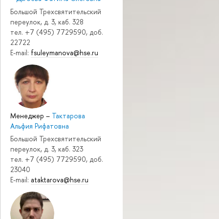
Большой Трехсвятительский
переулок, д. 3, каб. 328
тел. +7 (495) 7729590, доб.
22722
E-mail:
fsuleymanova@hse.ru
Менеджер
–
Тактарова
Альфия Рифатовна
Большой Трехсвятительский
переулок, д. 3, каб. 323
тел. +7 (495) 7729590, доб.
23040
E-mail:
ataktarova@hse.ru