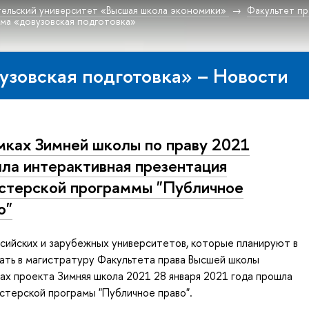
ельский университет «Высшая школа экономики»
Факультет пр
ма «довузовская подготовка»
узовская подготовка» – Новости
мках Зимней школы по праву 2021
ла интерактивная презентация
стерской программы "Публичное
о"
сийских и зарубежных университетов, которые планируют в
ать в магистратуру Факультета права Высшей школы
ках проекта Зимняя школа 2021 28 января 2021 года прошла
стерской програмы "Публичное право".