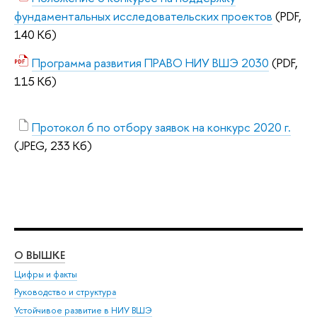
фундаментальных исследовательских проектов
(PDF,
140 Кб)
Программа развития ПРАВО НИУ ВШЭ 2030
(PDF,
115 Кб)
Протокол 6 по отбору заявок на конкурс 2020 г.
(JPEG, 233 Кб)
О ВЫШКЕ
ОБ
Цифры и факты
Ли
Руководство и структура
Дов
Устойчивое развитие в НИУ ВШЭ
Ол