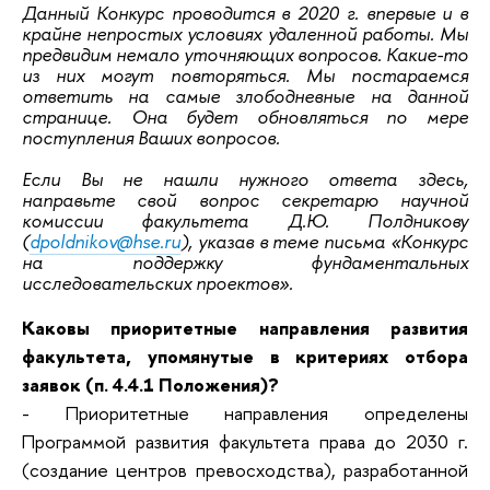
Данный Конкурс проводится в 2020 г. впервые и в
крайне непростых условиях удаленной работы. Мы
предвидим немало уточняющих вопросов. Какие-то
из них могут повторяться. Мы постараемся
ответить на самые злободневные на данной
странице. Она будет обновляться по мере
поступления Ваших вопросов.
Если Вы не нашли нужного ответа здесь,
направьте свой вопрос секретарю научной
комиссии факультета Д.Ю. Полдникову
(
dpoldnikov@hse.ru
), указав в теме письма «Конкурс
на поддержку фундаментальных
исследовательских проектов».
Каковы приоритетные направления развития
факультета, упомянутые в критериях отбора
заявок (п. 4.4.1 Положения)?
- Приоритетные направления определены
Программой развития факультета права до 2030 г.
(создание центров превосходства), разработанной