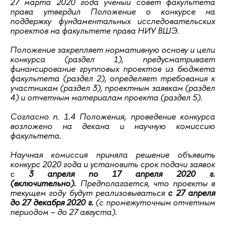
27 марта 2020 года ученый совет факультета
права утвердил Положение о конкурсе на
поддержку фундаментальных исследовательских
проектов на факультете права НИУ ВШЭ.
Положение закрепляет нормативную основу и цели
конкурса (раздел 1), предусматривает
финансирование групповых проектов из бюджета
факультета (раздел 2), определяет требования к
участникам (раздел 3), проектным заявкам (раздел
4) и отчетным материалам проекта (раздел 5).
Согласно п. 1.4 Положения, проведение конкурса
возложено на декана и научную комиссию
факультета.
Научная комиссия приняла решение объявить
конкурс 2020 года и установить срок подачи заявок
с
3 апреля по 17 апреля 2020 г.
(включительно).
Предполагается, что проекты в
текущем году будут реализовываться
с 27 апреля
до 27 декабря 2020 г.
(с промежуточным отчетным
периодом – до 27 августа).