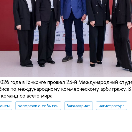
2026 года в Гонконге прошел 23-й Международный студ
 Виса по международному коммерческому арбитражу. В
 команд со всего мира.
денты
репортаж о событии
бакалавриат
магистратура