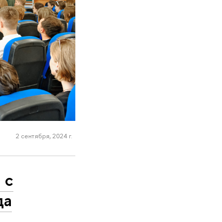
2 сентября, 2024 г.
 с
да