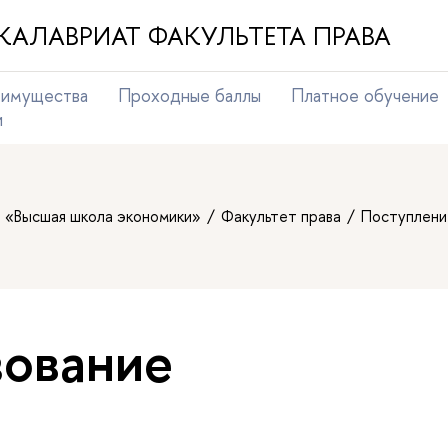
КАЛАВРИАТ ФАКУЛЬТЕТА ПРАВА
еимущества
Проходные баллы
Платное обучение
и
т «Высшая школа экономики»
Факультет права
Поступлени
ование