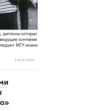
в, дипломы которых
 ведущие компании
 следуют МГУ имени
5 июля, 2024 г.
ми
х
ло»