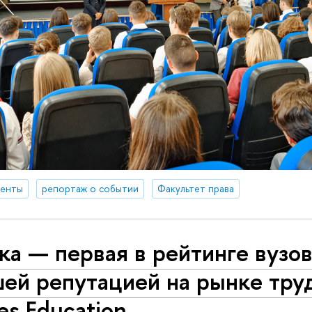
денты
репортаж о событии
Факультет права
а — первая в рейтинге вузов
ей репутацией на рынке тру
es Education