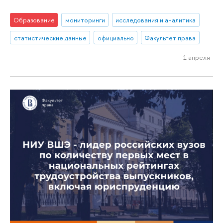
Образование
мониторинги
исследования и аналитика
статистические данные
официально
Факультет права
1 апреля