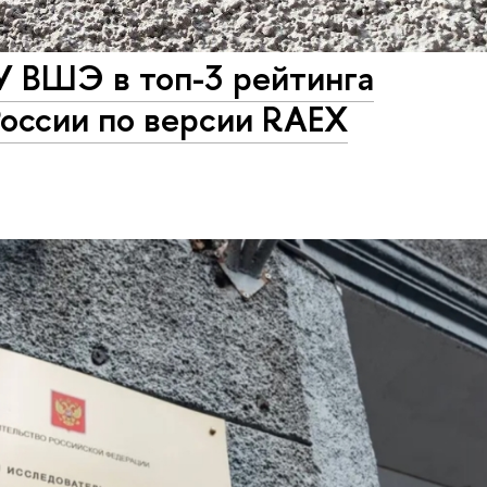
У ВШЭ в топ-3 рейтинга
России по версии RAEX