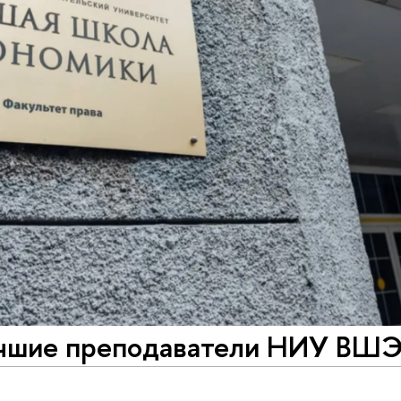
учшие преподаватели НИУ ВШ