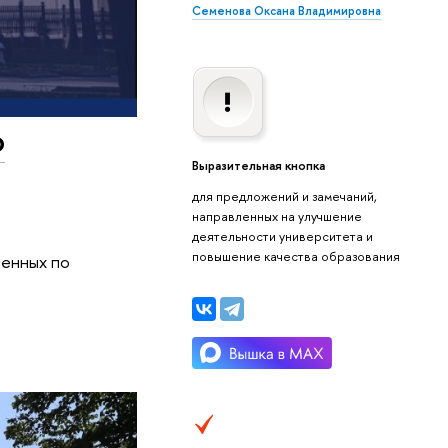
Семенова Оксана Владимировна
о
Выразительная кнопка
для предложений и замечаний,
направленных на улучшение
деятельности университета и
повышение качества образования
ленных по