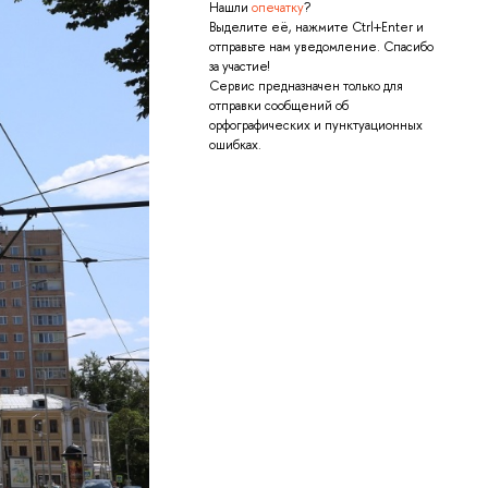
Нашли
опечатку
?
Выделите её, нажмите Ctrl+Enter и
отправьте нам уведомление. Спасибо
за участие!
Сервис предназначен только для
отправки сообщений об
орфографических и пунктуационных
ошибках.