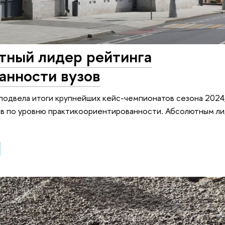
ный лидер рейтинга
анности вузов
подвела итоги крупнейших кейс-чемпионатов сезона 2024
ов по уровню практикоориентированности. Абсолютным л