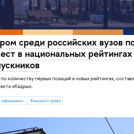
ом среди российских вузов п
ест в национальных рейтингах
пускников
по количеству первых позиций в новых рейтингах, состав
екта «Кадры».
официально
Факультет права