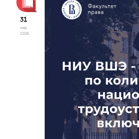
31
мар
2026