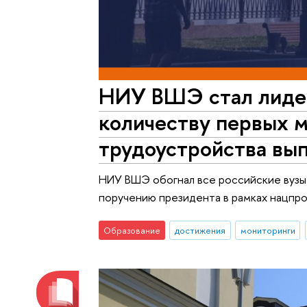
НИУ ВШЭ стал лидер
количеству первых м
трудоустройства вы
НИУ ВШЭ обогнал все российские вузы 
поручению президента в рамках нацпро
Образование
достижения
мониторинги