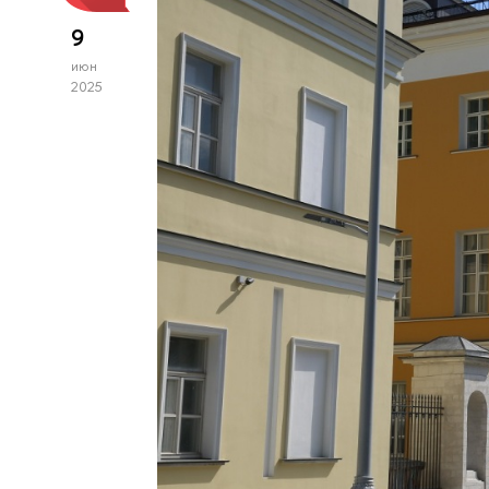
9
июн
2025