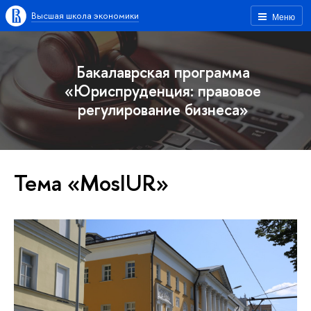
Высшая школа экономики
Меню
Бакалаврская программа
«Юриспруденция: правовое
регулирование бизнеса»
Тема «MosIUR»