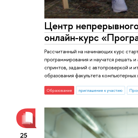
Центр непрерывног
онлайн-курс «Прогр
Рассчитанный на начинающих курс старт
программирования и научатся решать и 
спринтов, заданий с автопроверкой и 
образования факультета компьютерных
Образование
приглашение к участию
Прог
25