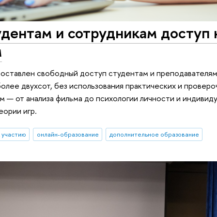
дентам и сотрудникам доступ 
м
доставлен свободный доступ студентам и преподавателя
более двухсот, без использования практических и проверо
м — от анализа фильма до психологии личности и индивиду
еории игр.
 участию
онлайн-образование
дополнительное образование