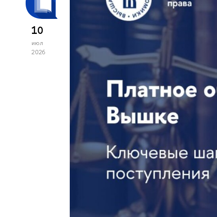
10
июл
2026