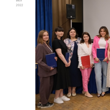
июл
2022