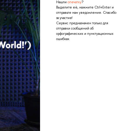
Нашли
опечатку
?
Выделите её, нажмите Ctrl+Enter и
отправьте нам уведомление. Спасибо
за участие!
Сервис предназначен только для
отправки сообщений об
орфографических и пунктуационных
ошибках.