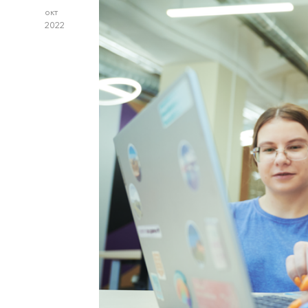
окт
2022