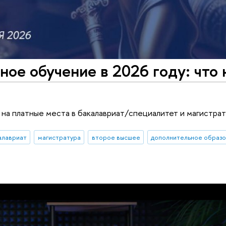
ное обучение в 2026 году: что
на платные места в бакалавриат/специалитет и магистра
алавриат
магистратура
второе высшее
дополнительное образ