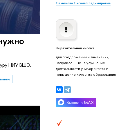
Семенова Оксана Владимировна
 нужно
Выразительная кнопка
для предложений и замечаний,
направленных на улучшение
туру НИУ ВШЭ.
деятельности университета и
повышение качества образования
ование