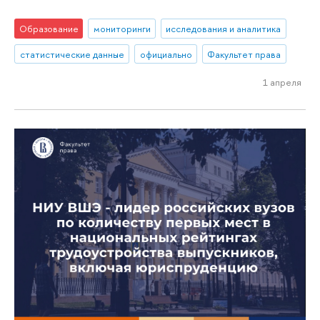
Образование
мониторинги
исследования и аналитика
статистические данные
официально
Факультет права
1 апреля