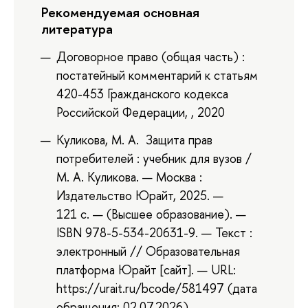
Рекомендуемая основная
литература
Договорное право (общая часть) :
постатейный комментарий к статьям
420-453 Гражданского кодекса
Российской Федерации, , 2020
Куликова, М. А. Защита прав
потребителей : учебник для вузов /
М. А. Куликова. — Москва :
Издательство Юрайт, 2025. —
121 с. — (Высшее образование). —
ISBN 978-5-534-20631-9. — Текст :
электронный // Образовательная
платформа Юрайт [сайт]. — URL:
https://urait.ru/bcode/581497 (дата
обращения: 02.07.2026).