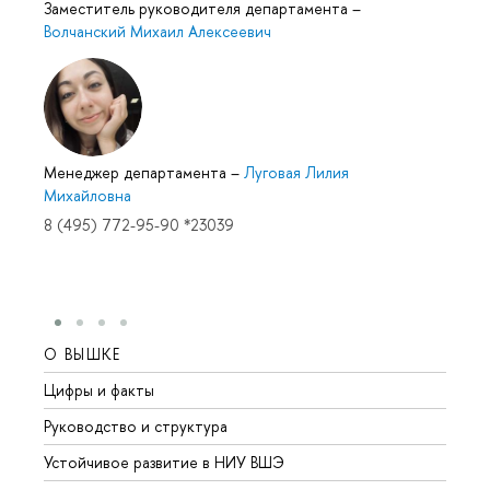
Заместитель руководителя департамента
–
Волчанский Михаил Алексеевич
Менеджер департамента
–
Луговая Лилия
Михайловна
8 (495) 772-95-90 *23039
О ВЫШКЕ
ОБР
Цифры и факты
Лице
Руководство и структура
Довуз
Устойчивое развитие в НИУ ВШЭ
Олим