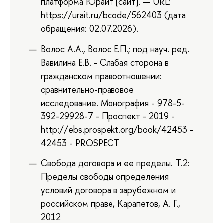
платформа Юрайт [сайт]. — URL:
https://urait.ru/bcode/562403 (дата
обращения: 02.07.2026).
Волос А.А., Волос Е.П.; под науч. ред.
Вавилина Е.В. - Слабая сторона в
гражданском правоотношении:
сравнительно-правовое
исследование. Монография - 978-5-
392-29928-7 - Проспект - 2019 -
http://ebs.prospekt.org/book/42453 -
42453 - PROSPECT
Свобода договора и ее пределы. Т.2:
Пределы свободы определения
условий договора в зарубежном и
российском праве, Карапетов, А. Г.,
2012