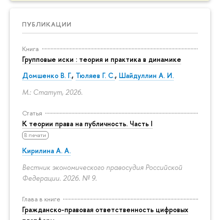
ПУБЛИКАЦИИ
Книга
Групповые иски : теория и практика в динамике
Домшенко В. Г.
,
Тюляев Г. С.
,
Шайдуллин А. И.
М.: Статут, 2026.
Статья
К теории права на публичность. Часть I
В печати
Кирилина А. А.
Вестник экономического правосудия Российской
Федерации. 2026. № 9.
Глава в книге
Гражданско-правовая ответственность цифровых