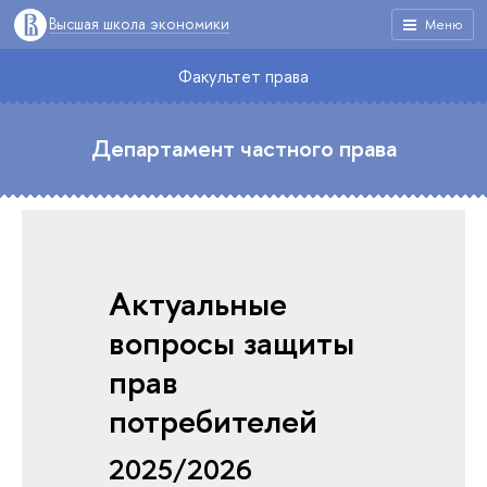
Высшая школа экономики
Меню
Факультет права
Департамент частного права
Актуальные
вопросы защиты
прав
потребителей
2025/2026