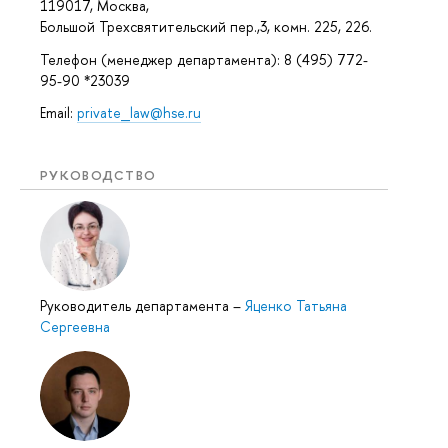
119017, Москва,
Большой Трехсвятительский пер.,3, комн. 225, 226.
Телефон (менеджер департамента): 8 (495) 772-
95-90 *23039
Email:
private_law@hse.ru
РУКОВОДСТВО
Руководитель департамента
–
Яценко Татьяна
Сергеевна