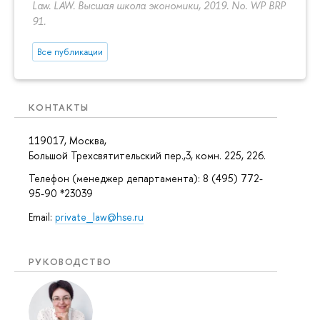
Law. LAW. Высшая школа экономики, 2019. No. WP BRP
91.
Все публикации
КОНТАКТЫ
119017, Москва,
Большой Трехсвятительский пер.,3, комн. 225, 226.
Телефон (менеджер департамента): 8 (495) 772-
95-90 *23039
Email:
private_law@hse.ru
РУКОВОДСТВО