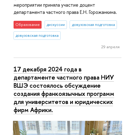
мероприятии приняла участие доцент
департамента частного права Е.Н. Горожанкина.
Образование
дискуссии
довузовская подготовка
довузовская подготовка
29 апреля
17 декабря 2024 года в
департаменте частного права НИУ
ВШЭ состоялось обсуждение
создания франкоязычных программ
для университетов и юридических
фирм Африки.