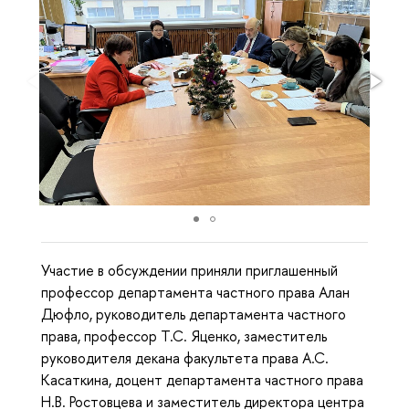
Участие в обсуждении приняли приглашенный
профессор департамента частного права Алан
Дюфло, руководитель департамента частного
права, профессор Т.С. Яценко, заместитель
руководителя декана факультета права А.С.
Касаткина, доцент департамента частного права
Н.В. Ростовцева и заместитель директора центра