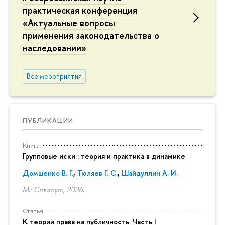
практическая конференция
«Актуальные вопросы
применения законодательства о
наследовании»
Все мероприятия
ПУБЛИКАЦИИ
Книга
Групповые иски : теория и практика в динамике
Домшенко В. Г.
,
Тюляев Г. С.
,
Шайдуллин А. И.
М.: Статут, 2026.
Статья
К теории права на публичность. Часть I