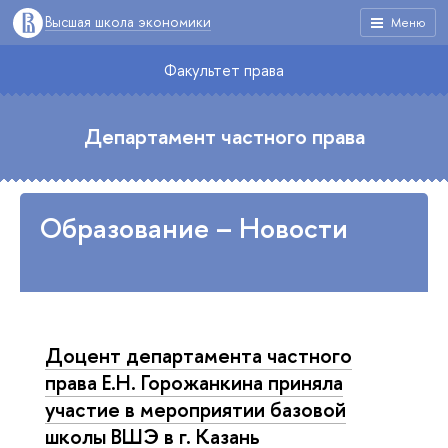
Высшая школа экономики
Меню
Факультет права
Департамент частного права
Образование – Новости
Доцент департамента частного
права Е.Н. Горожанкина приняла
участие в мероприятии базовой
школы ВШЭ в г. Казань