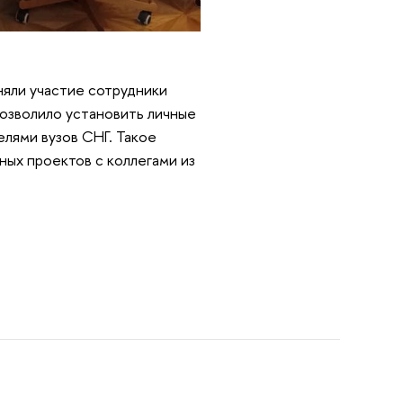
яли участие сотрудники
позволило установить личные
лями вузов СНГ. Такое
ых проектов с коллегами из