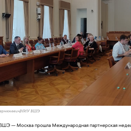
Бернюкевич|НИУ ВШЭ
ВШЭ — Москва прошла Международная партнерская неделя