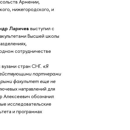
осольств Армении,
ского, нижегородского, и
ндр Ларичев
выступил с
факультетами Высшей школы
разделениях,
родном сотрудничестве
 вузами стран СНГ.
«Я
 действующими партнерами
орыми факультет еще не
ключевых направлений для
р Алексеевич обозначил
ные исследовательские
ьтета и программах