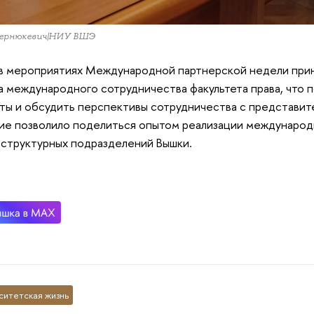
Бернюкевич|НИУ ВШЭ
в мероприятиях Международной партнерской недели прин
 международного сотрудничества факультета права, что 
ты и обсудить перспективы сотрудничества с представите
е позволило поделиться опытом реализации международн
 структурных подразделений Вышки.
ситетская жизнь