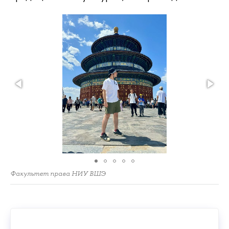
Факультет права НИУ ВШЭ