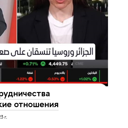
рудничества
кие отношения
3 г.