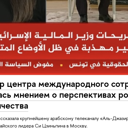
р центра международного сот
сь мнением о перспективах ро
ичества
ассказала крупнейшему арабскому телеканалу «Аль-Джазир
тайского лидера Си Цзиньпина в Москву.