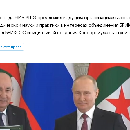
го года НИУ ВШЭ предложил ведущим организациям высшег
дической науки и практики в интересах объединения БРИ
л БРИКС. С инициативой создания Консорциума выступил 
льтет права