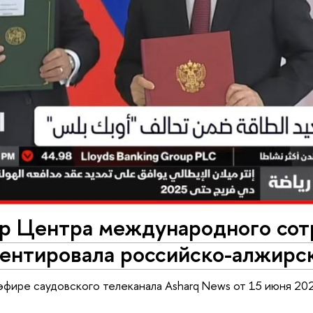
р Центра международного сот
ентировала российско-алжирс
 эфире саудовского телеканала Asharq News от 15 июня 202