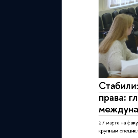
Стабили
права: г
междуна
27 марта на фак
крупным специа