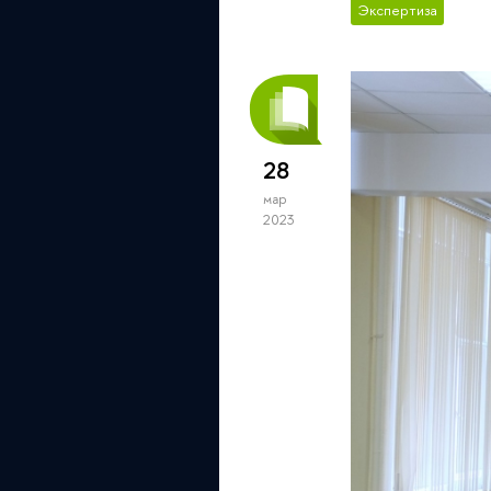
Экспертиза
28
мар
2023