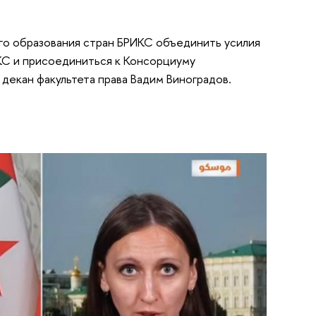
о образования стран БРИКС объединить усилия
КС и присоединиться к Консорциуму
декан факультета права Вадим Виноградов.