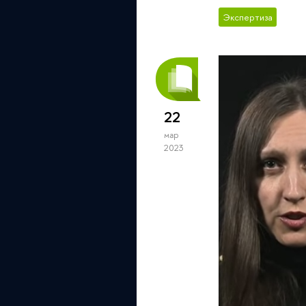
Экспертиза
22
мар
2023