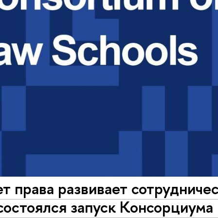
т права развивает сотрудниче
состоялся запуск Консорциума