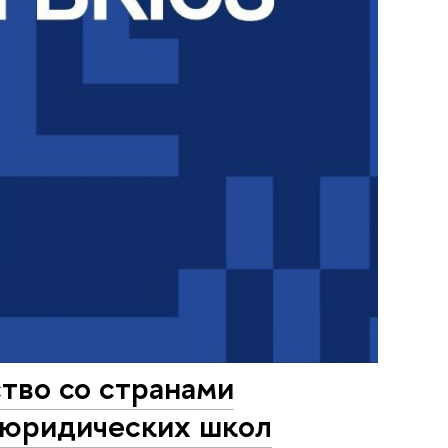
ство со странами
 юридических школ