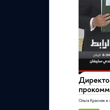
Директо
прокомм
Ольга Красняк в