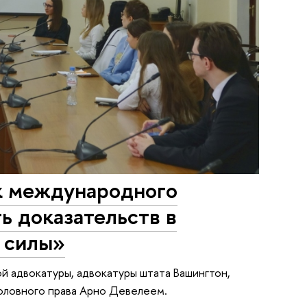
к международного
ь доказательств в
 силы»
й адвокатуры, адвокатуры штата Вашингтон,
оловного права Арно Девелеем.