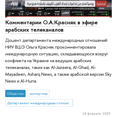
Комментарии О.А.Красняк в эфире
арабских телеканалов
Доцент департамента международных отношений
НИУ ВШЭ Ольга Красняк прокомментировала
международную ситуацию, складывающуюся вокруг
конфликта на Украине на ведущих арабских
телеканалах, таких как Al-Jazeera, Al-Ghad, Al-
Mayadeen, Asharq News, а также арабской версии Sky
News и Al-Hurra.
Общество
экспертиза
Департамент международных отношений
14 февраля 2023