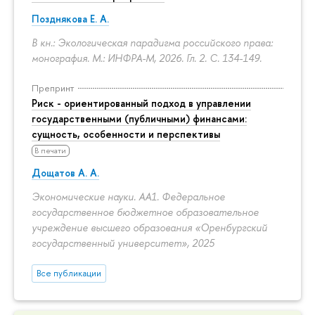
Позднякова Е. А.
В кн.: Экологическая парадигма российского права:
монография. М.: ИНФРА-М, 2026. Гл. 2.
С. 134-149.
Препринт
Риск - ориентированный подход в управлении
государственными (публичными) финансами:
сущность, особенности и перспективы
В печати
Дощатов А. А.
Экономические науки. АА1. Федеральное
государственное бюджетное образовательное
учреждение высшего образования «Оренбургский
государственный университет», 2025
Все публикации