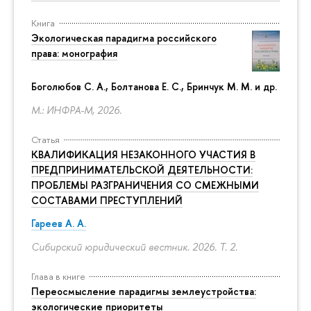
Книга
Экологическая парадигма российского
права: монография
Боголюбов С. А., Болтанова Е. С., Бринчук М. М. и др.
М.: ИНФРА-М, 2026.
Статья
КВАЛИФИКАЦИЯ НЕЗАКОННОГО УЧАСТИЯ В
ПРЕДПРИНИМАТЕЛЬСКОЙ ДЕЯТЕЛЬНОСТИ:
ПРОБЛЕМЫ РАЗГРАНИЧЕНИЯ СО СМЕЖНЫМИ
СОСТАВАМИ ПРЕСТУПЛЕНИЙ
Гареев А. А.
Сибирский юридический вестник. 2026. Т. 2.
Глава в книге
Переосмысление парадигмы землеустройства:
экологические приоритеты