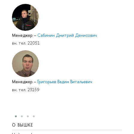
Менеджер
–
Сабинин Дмитрий Денисович
вн. тел. 22051
Менеджер
–
Григорьев Вадим Витальевич
вн. тел. 23159
О ВЫШКЕ
ОБР