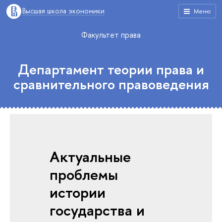
Высшая школа экономики
Меню
Факультет права
Департамент теории права и
сравнительного правоведения
Актуальные
проблемы
истории
государства и