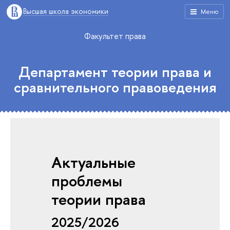
Высшая школа экономики
Меню
Факультет права
Департамент теории права и
сравнительного правоведения
Актуальные
проблемы
теории права
2025/2026