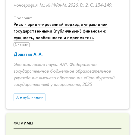
монография. М.: ИНФРА-М, 2026. Гл. 2.
С. 134-149.
Препринт
Риск - ориентированный подход в управлении
государственными (публичными) финансами:
сущность, особенности и перспективы
В печати
Дощатов А. А.
Экономические науки. АА1. Федеральное
государственное бюджетное образовательное
учреждение высшего образования «Оренбургский
государственный университет», 2025
Все публикации
ФОРУМЫ