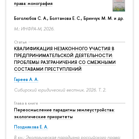
права: монография
Боголюбов С. А., Болтанова Е. С., Бринчук М. М. и др.
М.: ИНФРА-М, 2026.
Статья
КВАЛИФИКАЦИЯ НЕЗАКОННОГО УЧАСТИЯ В
ПРЕДПРИНИМАТЕЛЬСКОЙ ДЕЯТЕЛЬНОСТИ:
ПРОБЛЕМЫ РАЗГРАНИЧЕНИЯ СО СМЕЖНЫМИ
СОСТАВАМИ ПРЕСТУПЛЕНИЙ
Гареев А. А.
Сибирский юридический вестник. 2026. Т. 2.
Глава в книге
Переосмысление парадигмы землеустройства:
экологические приоритеты
Позднякова Е. А.
В кн.: Экологическая парадигма российского права: