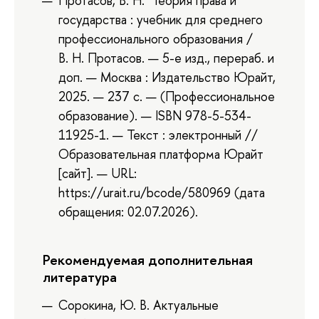
Протасов, В. Н. Теория права и
государства : учебник для среднего
профессионального образования /
В. Н. Протасов. — 5-е изд., перераб. и
доп. — Москва : Издательство Юрайт,
2025. — 237 с. — (Профессиональное
образование). — ISBN 978-5-534-
11925-1. — Текст : электронный //
Образовательная платформа Юрайт
[сайт]. — URL:
https://urait.ru/bcode/580969 (дата
обращения: 02.07.2026).
Рекомендуемая дополнительная
литература
Сорокина, Ю. В. Актуальные