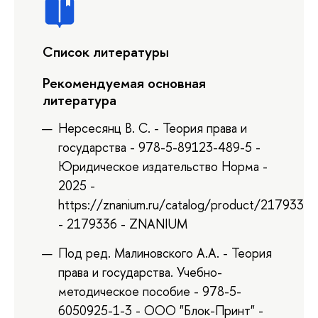
Список литературы
Рекомендуемая основная
литература
Нерсесянц В. С. - Теория права и
государства - 978-5-89123-489-5 -
Юридическое издательство Норма -
2025 -
https://znanium.ru/catalog/product/2179336
- 2179336 - ZNANIUM
Под ред. Малиновского А.А. - Теория
права и государства. Учебно-
методическое пособие - 978-5-
6050925-1-3 - ООО "Блок-Принт" -