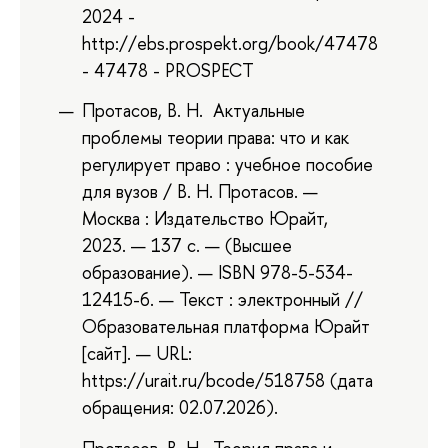
2024 -
http://ebs.prospekt.org/book/47478
- 47478 - PROSPECT
Протасов, В. Н. Актуальные
проблемы теории права: что и как
регулирует право : учебное пособие
для вузов / В. Н. Протасов. —
Москва : Издательство Юрайт,
2023. — 137 с. — (Высшее
образование). — ISBN 978-5-534-
12415-6. — Текст : электронный //
Образовательная платформа Юрайт
[сайт]. — URL:
https://urait.ru/bcode/518758 (дата
обращения: 02.07.2026).