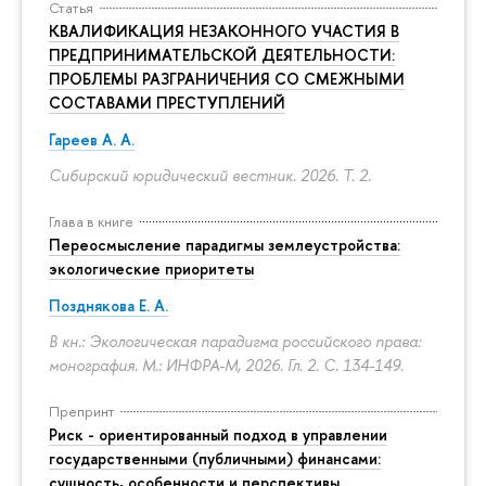
Статья
КВАЛИФИКАЦИЯ НЕЗАКОННОГО УЧАСТИЯ В
ПРЕДПРИНИМАТЕЛЬСКОЙ ДЕЯТЕЛЬНОСТИ:
ПРОБЛЕМЫ РАЗГРАНИЧЕНИЯ СО СМЕЖНЫМИ
СОСТАВАМИ ПРЕСТУПЛЕНИЙ
Гареев А. А.
Сибирский юридический вестник. 2026. Т. 2.
Глава в книге
Переосмысление парадигмы землеустройства:
экологические приоритеты
Позднякова Е. А.
В кн.: Экологическая парадигма российского права:
монография. М.: ИНФРА-М, 2026. Гл. 2.
С. 134-149.
Препринт
Риск - ориентированный подход в управлении
государственными (публичными) финансами:
сущность, особенности и перспективы