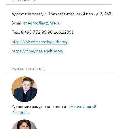
КОНТАКТЫ
Адрес: г. Москва, Б. Трехсвятительский пер., д. 3, 452
E-mail:
theoryoflaw@hse.ru
Тел.: 8 495 772 95 90 доб.22051
https://vk.com/hselegaltheory
https://t.me/hselegaltheory
РУКОВОДСТВО
Руководитель департамента
–
Нагих Сергей
Иванович