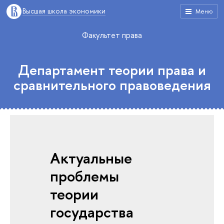
Высшая школа экономики
Меню
Факультет права
Департамент теории права и
сравнительного правоведения
Актуальные
проблемы
теории
государства