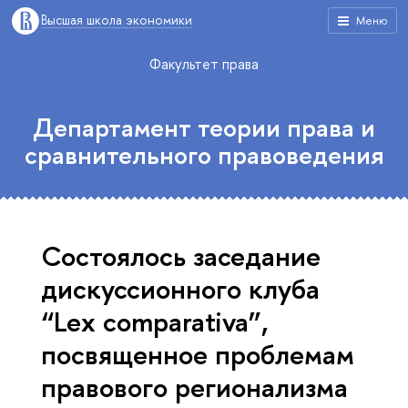
Высшая школа экономики
Меню
Факультет права
Департамент теории права и
сравнительного правоведения
Состоялось заседание
дискуссионного клуба
“Lex сomparativa”,
посвященное проблемам
правового регионализма