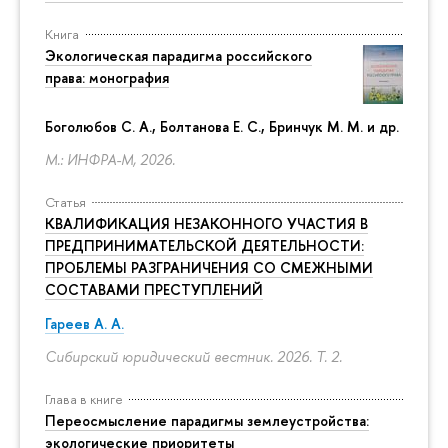
Книга
Экологическая парадигма российского
права: монография
Боголюбов С. А., Болтанова Е. С., Бринчук М. М. и др.
М.: ИНФРА-М, 2026.
Статья
КВАЛИФИКАЦИЯ НЕЗАКОННОГО УЧАСТИЯ В
ПРЕДПРИНИМАТЕЛЬСКОЙ ДЕЯТЕЛЬНОСТИ:
ПРОБЛЕМЫ РАЗГРАНИЧЕНИЯ СО СМЕЖНЫМИ
СОСТАВАМИ ПРЕСТУПЛЕНИЙ
Гареев А. А.
Сибирский юридический вестник. 2026. Т. 2.
Глава в книге
Переосмысление парадигмы землеустройства:
экологические приоритеты