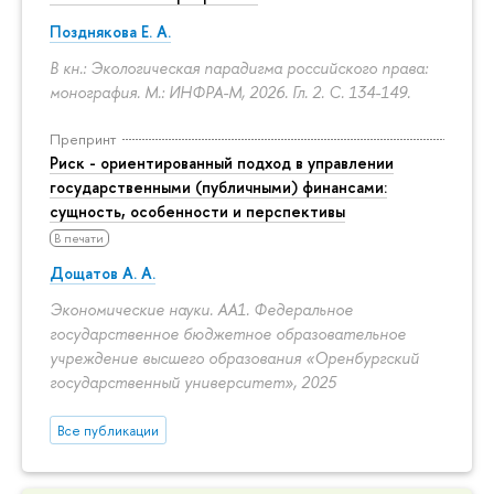
Позднякова Е. А.
В кн.: Экологическая парадигма российского права:
монография. М.: ИНФРА-М, 2026. Гл. 2.
С. 134-149.
Препринт
Риск - ориентированный подход в управлении
государственными (публичными) финансами:
сущность, особенности и перспективы
В печати
Дощатов А. А.
Экономические науки. АА1. Федеральное
государственное бюджетное образовательное
учреждение высшего образования «Оренбургский
государственный университет», 2025
Все публикации