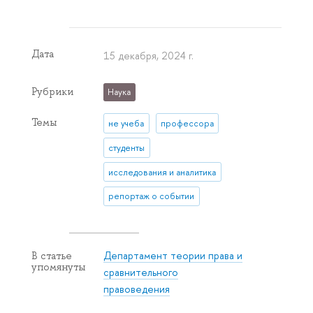
Дата
15 декабря, 2024 г.
Рубрики
Наука
Темы
не учеба
профессора
студенты
исследования и аналитика
репортаж о событии
Департамент теории права и
В статье
упомянуты
сравнительного
правоведения