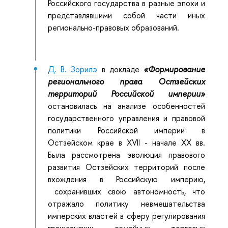
Российского государства в разные эпохи и
представлявшими собой части иных
регионально-правовых образований.
Д. В. Зорилэ
в докладе
«Формирование
регионального права Остзейских
территорий Российской империи»
остановилась на анализе особенностей
государственного управления и правовой
политики Российской империи в
Остзейском крае в XVII - начале XX вв.
Была рассмотрена эволюция правового
развития Остзейских территорий после
вхождения в Российскую империю,
сохранивших свою автономность, что
отражало политику невмешательства
имперских властей в сферу регулирования
гражданских, семейных, торговых