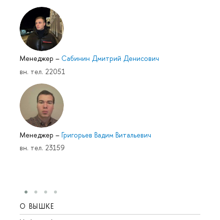
Менеджер
–
Сабинин Дмитрий Денисович
вн. тел. 22051
Менеджер
–
Григорьев Вадим Витальевич
вн. тел. 23159
О ВЫШКЕ
ОБР