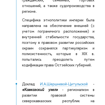
отношений, а также судопроизводства в
регионе.
Специфика этнополитики империи была
направлена на обеспечение внешней (с
учетом пограничного расположения) и
внутренней стабильности государства,
поэтому в правовом развитии российских
окраин сохранялся партикуляризм и
полисистемность, которые в XIX в.
попытались преодолеть путем
кодификации права Остзейских губерний.
Доклад
И.А.Шершневой-Цитульской
-
«Кавказский узел»
- регионализм в
развитии правовой системы
северокавказских республик на