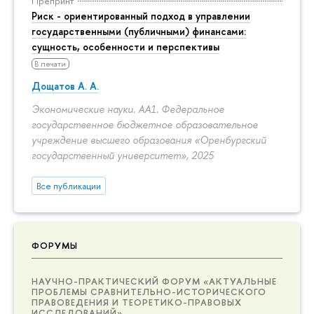
Препринт
Риск - ориентированный подход в управлении
государственными (публичными) финансами:
сущность, особенности и перспективы
В печати
Дощатов А. А.
Экономические науки. АА1. Федеральное
государственное бюджетное образовательное
учреждение высшего образования «Оренбургский
государственный университет», 2025
Все публикации
ФОРУМЫ
НАУЧНО-ПРАКТИЧЕСКИЙ ФОРУМ «АКТУАЛЬНЫЕ
ПРОБЛЕМЫ СРАВНИТЕЛЬНО-ИСТОРИЧЕСКОГО
ПРАВОВЕДЕНИЯ И ТЕОРЕТИКО-ПРАВОВЫХ
ИССЛЕДОВАНИЙ»