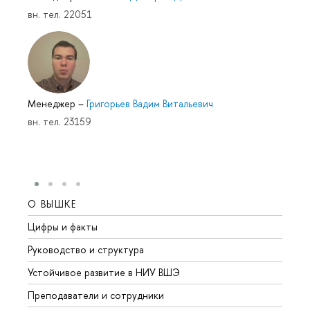
вн. тел. 22051
Менеджер
–
Григорьев Вадим Витальевич
вн. тел. 23159
О ВЫШКЕ
ОБР
Цифры и факты
Лице
Руководство и структура
Довуз
Устойчивое развитие в НИУ ВШЭ
Олим
Преподаватели и сотрудники
Прием