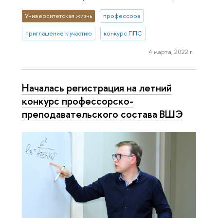
Университетская жизнь
профессора
приглашение к участию
конкурс ППС
4 марта, 2022 г.
Началась регистрация на летний
конкурс профессорско-
преподавательского состава ВШЭ