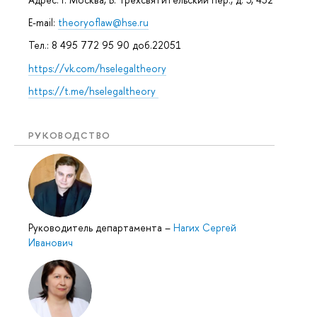
E-mail:
theoryoflaw@hse.ru
Тел.: 8 495 772 95 90 доб.22051
https://vk.com/hselegaltheory
https://t.me/hselegaltheory
РУКОВОДСТВО
Руководитель департамента
–
Нагих Сергей
Иванович