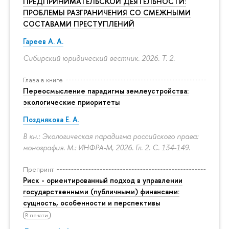
ПРЕДПРИНИМАТЕЛЬСКОЙ ДЕЯТЕЛЬНОСТИ:
ПРОБЛЕМЫ РАЗГРАНИЧЕНИЯ СО СМЕЖНЫМИ
СОСТАВАМИ ПРЕСТУПЛЕНИЙ
Гареев А. А.
Сибирский юридический вестник. 2026. Т. 2.
Глава в книге
Переосмысление парадигмы землеустройства:
экологические приоритеты
Позднякова Е. А.
В кн.: Экологическая парадигма российского права:
монография. М.: ИНФРА-М, 2026. Гл. 2.
С. 134-149.
Препринт
Риск - ориентированный подход в управлении
государственными (публичными) финансами:
сущность, особенности и перспективы
В печати