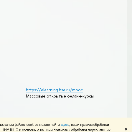
https://elearning.hse.ru/mooc
Массовые открытые онлайн-курсы
Редактору
ьзовании файлов cookies можно найти
здесь
, наши правила обработки
✖
том НИУ ВШЭ и согласны с нашими правилами обработки персональных