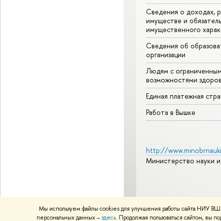
Сведения о доходах, р
имуществе и обязател
имущественного харак
Сведения об образова
организации
Людям с ограниченны
возможностями здоров
Единая платежная стр
Работа в Вышке
http://www.minobrnauki
Министерство науки и
© НИУ ВШЭ 1993–2026
А
Мы используем файлы cookies для улучшения работы сайта НИУ ВШЭ
Политика конфиденциаль
персональных данных –
здесь
. Продолжая пользоваться сайтом, вы 