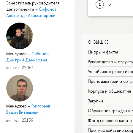
Заместитель руководителя
1
2
департамента
–
Сафонов
Александр Александрович
О ВЫШКЕ
Цифры и факты
Менеджер
–
Сабинин
Дмитрий Денисович
Руководство и структ
вн. тел. 22051
Устойчивое развитие 
Преподаватели и сотр
Корпуса и общежития
Закупки
Менеджер
–
Григорьев
Обращения граждан в
Вадим Витальевич
вн. тел. 23159
Фонд целевого капита
Противодействие кор