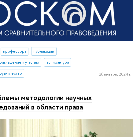
профессора
публикации
риглашение к участию
аспирантура
рудничество
26 января, 2024 г.
лемы методологии научных
едований в области права