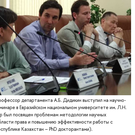
профессор департамента А.Б. Дидикин выступил на научно-
инаре в Евразийском национальном университете им. Л.Н.
ар был посвящен проблемам методологии научных
области права и повышению эффективности работы с
еспублике Казахстан – PhD докторантами).