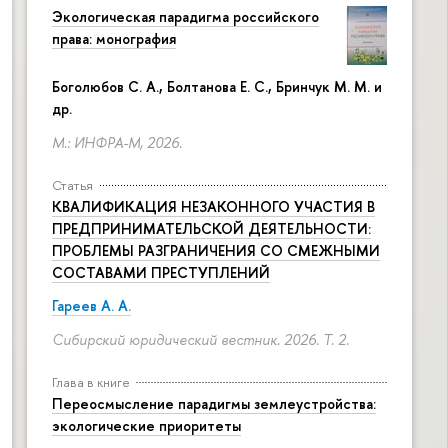
Экологическая парадигма российского
права: монография
Боголюбов С. А., Болтанова Е. С., Бринчук М. М. и
др.
М.: ИНФРА-М, 2026.
Статья
КВАЛИФИКАЦИЯ НЕЗАКОННОГО УЧАСТИЯ В
ПРЕДПРИНИМАТЕЛЬСКОЙ ДЕЯТЕЛЬНОСТИ:
ПРОБЛЕМЫ РАЗГРАНИЧЕНИЯ СО СМЕЖНЫМИ
СОСТАВАМИ ПРЕСТУПЛЕНИЙ
Гареев А. А.
Сибирский юридический вестник. 2026. Т. 2.
Глава в книге
Переосмысление парадигмы землеустройства:
экологические приоритеты