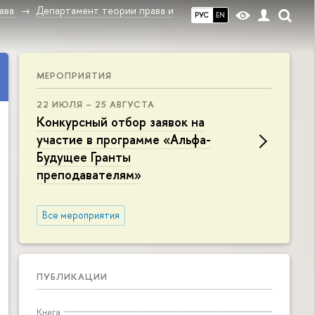
ава
Департамент теории права и
РУС
EN
МЕРОПРИЯТИЯ
22 ИЮЛЯ – 25 АВГУСТА
Конкурсный отбор заявок на
участие в программе «Альфа-
Будущее Гранты
преподавателям»
Все мероприятия
ПУБЛИКАЦИИ
Книга