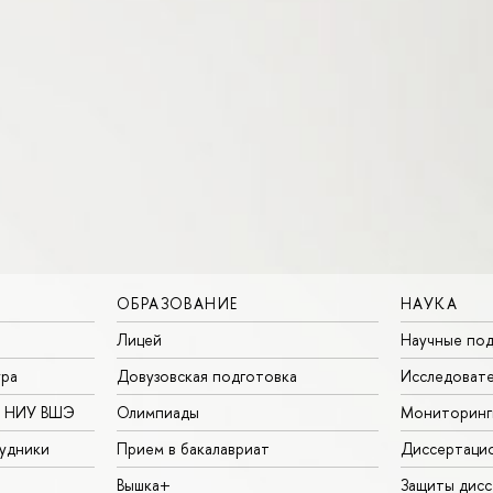
ОБРАЗОВАНИЕ
НАУКА
Лицей
Научные под
ура
Довузовская подготовка
Исследовате
в НИУ ВШЭ
Олимпиады
Мониторинг
удники
Прием в бакалавриат
Диссертаци
Вышка+
Защиты дисс