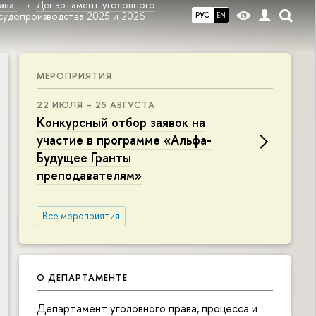
ава
Департамент уголовного
судопроизводства 2025 и 2026
РУС
EN
МЕРОПРИЯТИЯ
22 ИЮЛЯ – 25 АВГУСТА
Конкурсный отбор заявок на
участие в программе «Альфа-
Будущее Гранты
преподавателям»
Все мероприятия
О ДЕПАРТАМЕНТЕ
Департамент уголовного права, процесса и