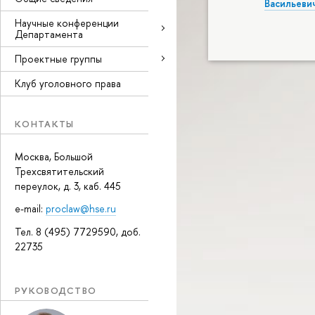
Васильеви
Научные конференции
Департамента
Проектные группы
Клуб уголовного права
КОНТАКТЫ
Москва, Большой
Трехсвятительский
переулок, д. 3, каб. 445
e-mail:
proclaw@hse.ru
Тел. 8 (495) 7729590, доб.
22735
РУКОВОДСТВО