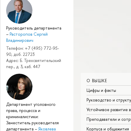
Руководитель департамента
–
Расторопов Сергей
Владимирович
Телефон: +7 (495) 772-95-
90, доб. 22723
Адрес: Б. Трехсвятительский
пер., д. 3, каб. 447
О ВЫШКЕ
Цифры и факты
Руководство и структ
Департамент уголовного
Устойчивое развитие 
права, процесса и
криминалистики:
Преподаватели и сотр
Заместитель руководителя
департамента
–
Яковлева
Корпуса и общежития