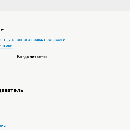
т:
ент уголовного права, процесса и
истики
Когда читается:
аватель
нис