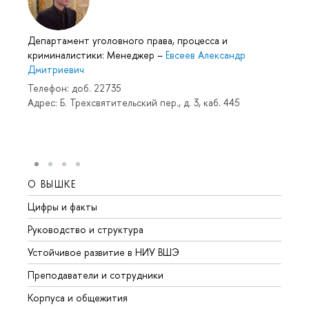
Департамент уголовного права, процесса и
криминалистики: Менеджер
–
Евсеев Александр
Дмитриевич
Телефон: доб. 22735
Адрес: Б. Трехсвятительский пер., д. 3, каб. 445
О ВЫШКЕ
ОБР
Цифры и факты
Лице
Руководство и структура
Довуз
Устойчивое развитие в НИУ ВШЭ
Олим
Преподаватели и сотрудники
Прием
Корпуса и общежития
Вышк