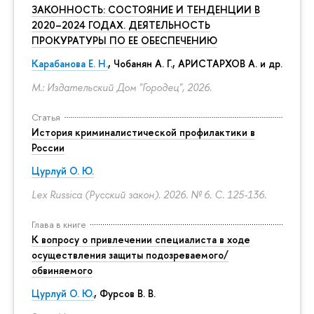
ЗАКОННОСТЬ: СОСТОЯНИЕ И ТЕНДЕНЦИИ В
2020–2024 ГОДАХ. ДЕЯТЕЛЬНОСТЬ
ПРОКУРАТУРЫ ПО ЕЕ ОБЕСПЕЧЕНИЮ
Карабанова Е. Н.
, Чобанян А. Г., АРИСТАРХОВ А. и др.
М.: Издательский Дом "Городец", 2026.
Статья
История криминалистической профилактики в
России
Цурлуй О. Ю.
Lex Russica (Русский закон). 2026. № 6.
С. 125-136.
Глава в книге
К вопросу о привлечении специалиста в ходе
осуществления защиты подозреваемого/
обвиняемого
Цурлуй О. Ю.
, Фурсов В. В.