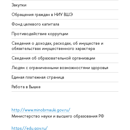
Закупки
Прием
Обращения граждан в НИУ ВШЭ
Аспир
Фонд целевого капитала
Допол
Противодействие коррупции
Центр
Сведения о доходах, расходах, об имуществе и
Бизне
обязательствах имущественного характера
Образ
Сведения об образовательной организации
Обрат
Людям с ограниченными возможностями здоровья
Единая платежная страница
Работа в Вышке
http://www.minobrnauki.gov.ru/
Министерство науки и высшего образования РФ
https://edu.gov.ru/