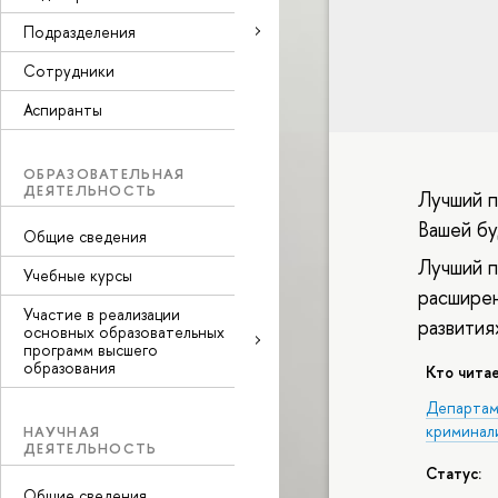
Подразделения
Сотрудники
Аспиранты
ОБРАЗОВАТЕЛЬНАЯ
ДЕЯТЕЛЬНОСТЬ
Лучший п
Вашей б
Общие сведения
Лучший п
Учебные курсы
расширен
Участие в реализации
развития
основных образовательных
программ высшего
образования
Кто читае
Департам
криминал
НАУЧНАЯ
ДЕЯТЕЛЬНОСТЬ
Статус:
Общие сведения