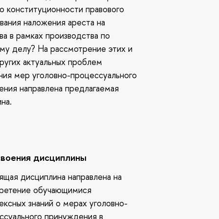
о конституционности правового
вания наложения ареста на
а в рамках производства по
му делу? На рассмотрение этих и
ругих актуальных проблем
ния мер уголовно-процессуального
ния направлена предлагаемая
на.
своения дисциплины
ящая дисциплина направлена на
ретение обучающимися
ексных знаний о мерах уголовно-
ссуального принуждения в