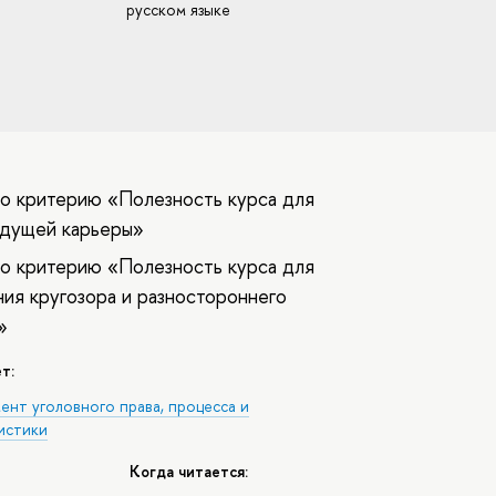
русском языке
о критерию «Полезность курса для
удущей карьеры»
о критерию «Полезность курса для
ия кругозора и разностороннего
»
т:
ент уголовного права, процесса и
истики
Когда читается: