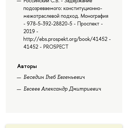
Россинский С.Б. - Задержание
подозреваемого: конституционно-
межотраслевой подход. Монография
- 978-5-392-28820-5 - Проспект -
2019 -
http://ebs.prospekt.org/book/41452 -
41452 - PROSPECT
Авторы
Беседин Глеб Евгеньевич
Евсеев Александр Дмитриевич