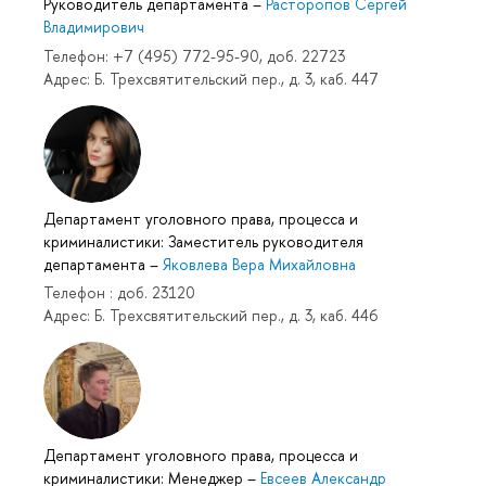
Руководитель департамента
–
Расторопов Сергей
Владимирович
Телефон: +7 (495) 772-95-90, доб. 22723
Адрес: Б. Трехсвятительский пер., д. 3, каб. 447
Департамент уголовного права, процесса и
криминалистики: Заместитель руководителя
департамента
–
Яковлева Вера Михайловна
Телефон : доб. 23120
Адрес: Б. Трехсвятительский пер., д. 3, каб. 446
Департамент уголовного права, процесса и
криминалистики: Менеджер
–
Евсеев Александр