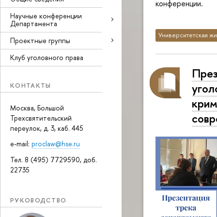
конференции.
Научные конференции
Департамента
Университетская жи
Проектные группы
Клуб уголовного права
През
угол
КОНТАКТЫ
крим
Москва, Большой
совр
Трехсвятительский
переулок, д. 3, каб. 445
e-mail:
proclaw@hse.ru
Тел. 8 (495) 7729590, доб.
22735
РУКОВОДСТВО