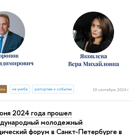
знь
не учеба
репортаж о событии
19 сентября, 2024 г.
юня 2024 года прошел
дународный молодежный
ический форум в Санкт-Петербурге в