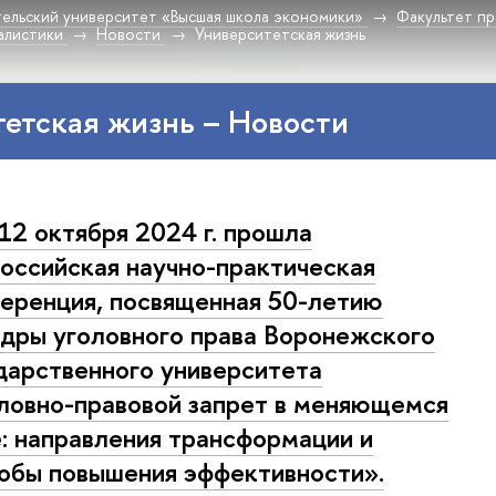
ельский университет «Высшая школа экономики»
Факультет пр
алистики
Новости
Университетская жизнь
етская жизнь – Новости
 12 октября 2024 г. прошла
оссийская научно-практическая
еренция, посвященная 50-летию
дры уголовного права Воронежского
дарственного университета
ловно-правовой запрет в меняющемся
: направления трансформации и
обы повышения эффективности».