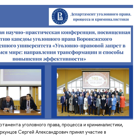
амента уголовного права, процесса и криминалистики,
аркунцов Сергей Александрович принял участие в