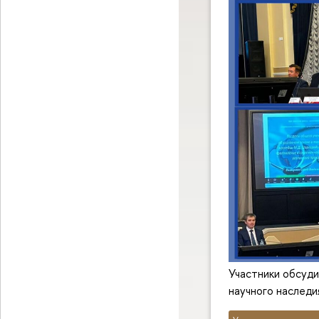
Участники обсуди
научного наслед