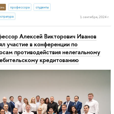
знь
профессора
студенты
истратура
1 сентября, 2024 г.
ессор Алексей Викторович Иванов
ял участие в конференции по
осам противодействия нелегальному
ебительскому кредитованию