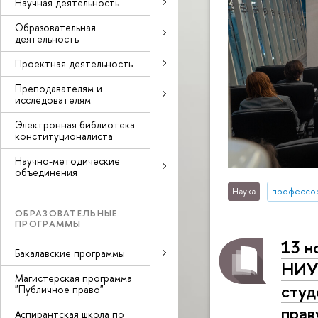
Научная деятельность
Образовательная
деятельность
Проектная деятельность
Преподавателям и
исследователям
Электронная библиотека
конституционалиста
Научно-методические
объединения
Наука
профессо
ОБРАЗОВАТЕЛЬНЫЕ
ПРОГРАММЫ
13 н
Бакалавские программы
НИУ 
Магистерская программа
студ
"Публичное право"
прав
Аспирантская школа по