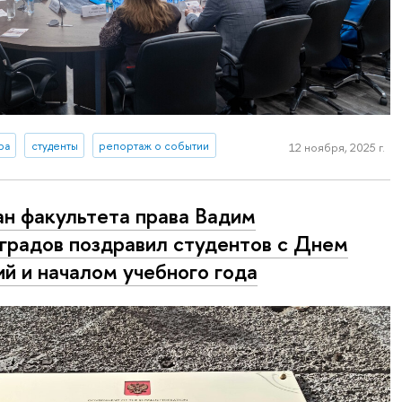
ра
студенты
репортаж о событии
12 ноября, 2025 г.
н факультета права Вадим
градов поздравил студентов с Днем
ий и началом учебного года