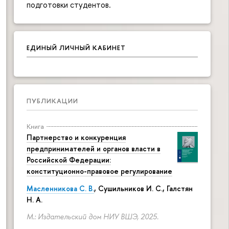
подготовки студентов.
ЕДИНЫЙ ЛИЧНЫЙ КАБИНЕТ
ПУБЛИКАЦИИ
Книга
Партнерство и конкуренция
предпринимателей и органов власти в
Российской Федерации:
конституционно-правовое регулирование
Масленникова С. В.
,
Сушильников И. С.
,
Галстян
Н. А.
М.: Издательский дом НИУ ВШЭ, 2025.