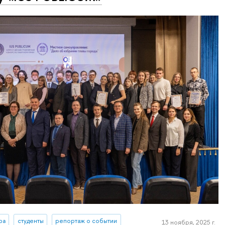
ра
студенты
репортаж о событии
13 ноября, 2025 г.