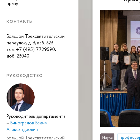
праву
КОНТАКТЫ
Большой Трехсвятительский
переулок, д. 3, каб. 323
тел. +7 (495) 7729590,
доб. 23040
РУКОВОДСТВО
Руководитель департамента
–
Виноградов Вадим
Александрович
Большой Трехсвятительский
Наука
профессо