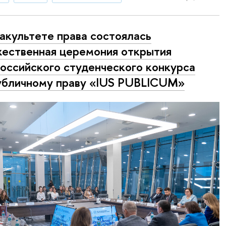
акультете права состоялась
ественная церемония открытия
оссийского студенческого конкурса
убличному праву «IUS PUBLICUM»