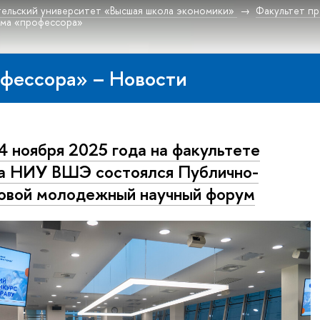
ельский университет «Высшая школа экономики»
Факультет пр
ма «профессора»
фессора» – Новости
4 ноября 2025 года на факультете
а НИУ ВШЭ состоялся Публично-
овой молодежный научный форум