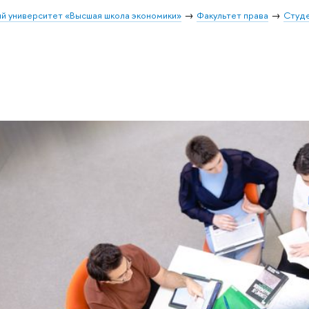
й университет «Высшая школа экономики»
Факультет права
Студе