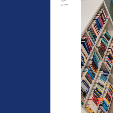
июн
2022