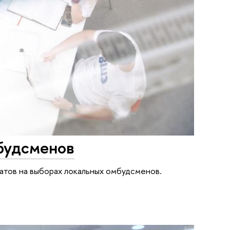
будсменов
атов на выборах локальных омбудсменов.