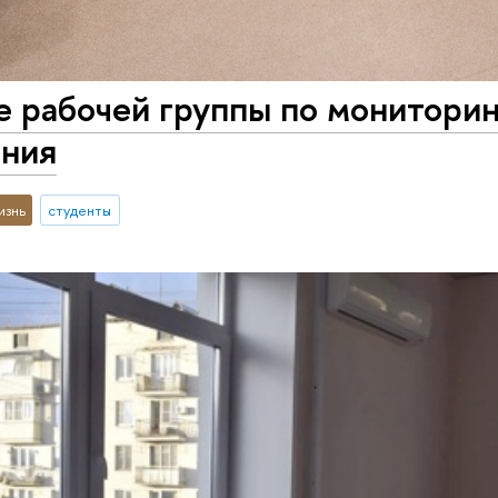
 рабочей группы по мониторин
ания
изнь
студенты