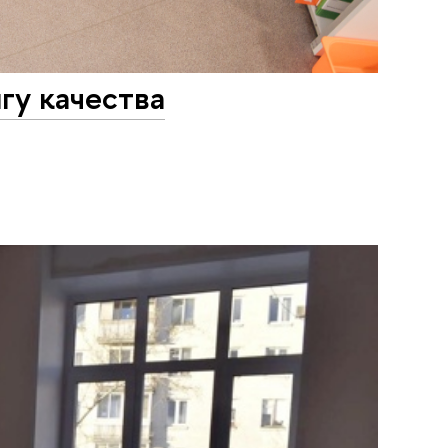
гу качества