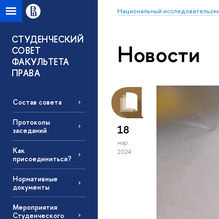
Национальный исследовательски
СТУДЕНЧЕСКИЙ
Новости
СОВЕТ
ФАКУЛЬТЕТА
ПРАВА
Состав совета
Протоколы
18
заседаний
мар
Как
2024
присоединиться?
Нормативные
документы
Мероприятия
Студенческого