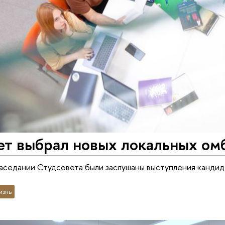
ет выбрал новых локальных ом
аседании Студсовета были заслушаны выступления кандид
изнь