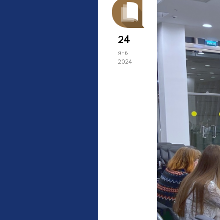
24
янв
2024