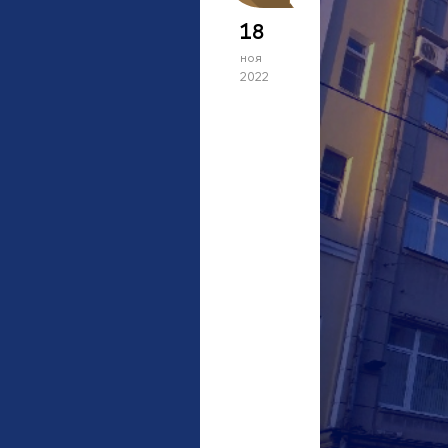
18
ноя
2022