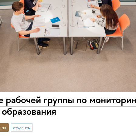
 рабочей группы по мониторин
 образования
изнь
студенты