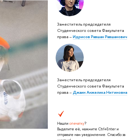
Заместитель председателя
Студенческого совета Факультета
права –
Идрисов Равшан Равшанович
Заместитель председателя
Студенческого совета Факультета
права –
Джаин Анжелика Нитиновна
Нашли
опечатку
?
Выделите её, нажмите Ctrl+Enter и
отправьте нам уведомление. Спасибо за