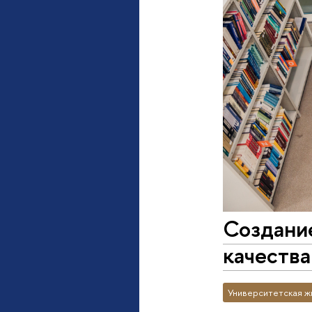
Создание
качества
Университетская ж