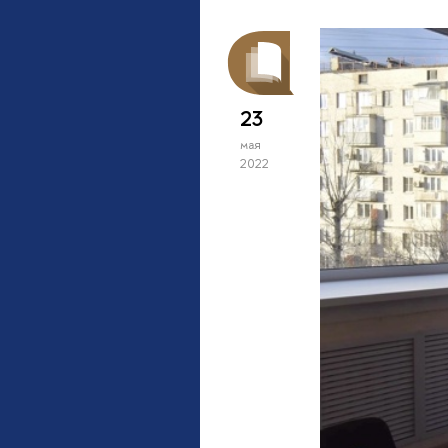
23
мая
2022