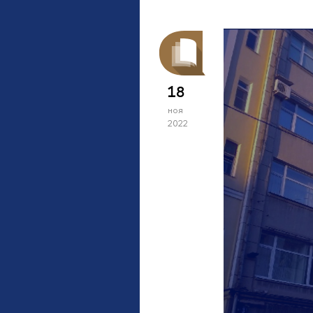
18
ноя
2022