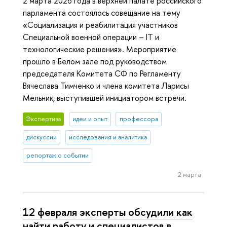
2 марта 2026 года в верхней палате российского
парламента состоялось совещание на тему
«Социализация и реабилитация участников
Специальной военной операции – IT и
технологические решения». Мероприятие
прошло в Белом зале под руководством
председателя Комитета СФ по Регламенту
Вячеслава Тимченко и члена комитета Ларисы
Мельник, выступившей инициатором встречи.
Экспертиза
идеи и опыт
профессора
дискуссии
исследования и аналитика
репортаж о событии
2 марта
12 февраля эксперты обсудили как
найти работу и специалистов в