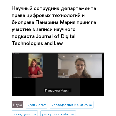
Научный сотрудник департамента
права цифровых технологий и
биоправа Панарина Мария приняла
участие в записи научного
подкаста Journal of Digital
Technologies and Law
Наука
идеи и опыт
исследования и аналитика
взгляд ученого
репортаж о событии