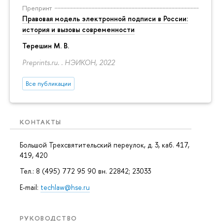
Препринт
Правовая модель электронной подписи в России:
история и вызовы современности
Терешин М. В.
Preprints.ru. . НЭИКОН, 2022
Все публикации
КОНТАКТЫ
Большой Трехсвятительский переулок, д. 3, каб. 417,
419, 420
Тел.: 8 (495) 772 95 90 вн. 22842; 23033
E-mail:
techlaw@hse.ru
РУКОВОДСТВО