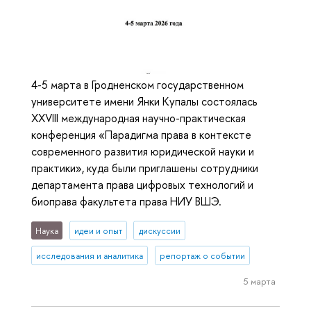
4-5 марта в Гродненском государственном
университете имени Янки Купалы состоялась
XXVIII международная научно-практическая
конференция «Парадигма права в контексте
современного развития юридической науки и
практики», куда были приглашены сотрудники
департамента права цифровых технологий и
биоправа факультета права НИУ ВШЭ.
Наука
идеи и опыт
дискуссии
исследования и аналитика
репортаж о событии
5 марта