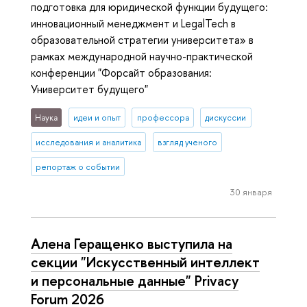
подготовка для юридической функции будущего:
инновационный менеджмент и LegalTech в
образовательной стратегии университета» в
рамках международной научно-практической
конференции "Форсайт образования:
Университет будущего"
Наука
идеи и опыт
профессора
дискуссии
исследования и аналитика
взгляд ученого
репортаж о событии
30 января
Алена Геращенко выступила на
секции "Искусственный интеллект
и персональные данные" Privacy
Forum 2026