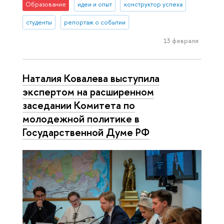
Образование
идеи и опыт
конструктор успеха
студенты
репортаж о событии
13 февраля
Наталия Ковалева выступила
экспертом на расширенном
заседании Комитета по
молодежной политике в
Государственной Думе РФ