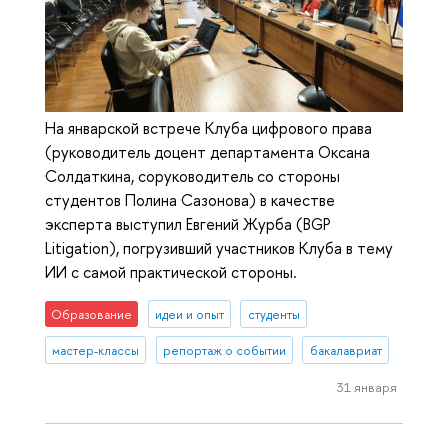
На январской встрече Клуба цифрового права
(руководитель доцент департамента Оксана
Солдаткина, соруководитель со стороны
студентов Полина Сазонова) в качестве
эксперта выступил Евгений Журба (BGP
Litigation), погрузивший участников Клуба в тему
ИИ с самой практической стороны.
Образование
идеи и опыт
студенты
мастер-классы
репортаж о событии
бакалавриат
31 января