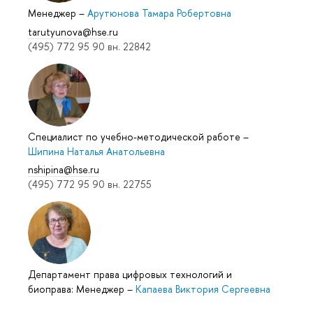
Менеджер
–
Арутюнова Тамара Робертовна
tarutyunova@hse.ru
(495) 772 95 90 вн. 22842
Специалист по учебно-методической работе
–
Шипина Наталья Анатольевна
nshipina@hse.ru
(495) 772 95 90 вн. 22755
Департамент права цифровых технологий и
биоправа: Менеджер
–
Капаева Виктория Сергеевна