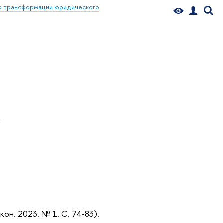
р трансформации юридического
.
он. 2023. № 1. С. 74-83).