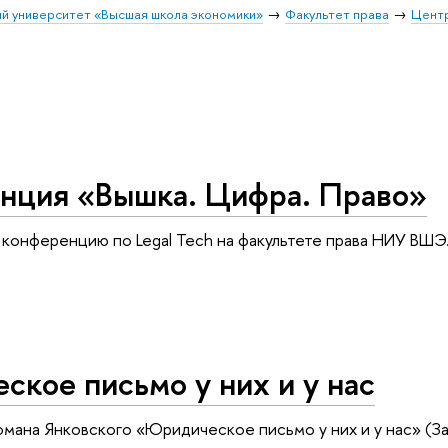
й университет «Высшая школа экономики»
Факультет права
Цент
нция «Вышка. Цифра. Право»
конференцию по Legal Tech на факультете права НИУ ВШЭ
кое письмо у них и у нас
омана Янковского «Юридическое письмо у них и у нас» (Зак