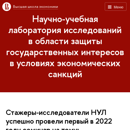
Высшая школа экономики
Меню
Научно-учебная
лаборатория исследований
в области защиты
государственных интересов
в условиях экономических
санкций
Стажеры-исследователи НУЛ
успешно провели первый в 2022
году семинар на тему: