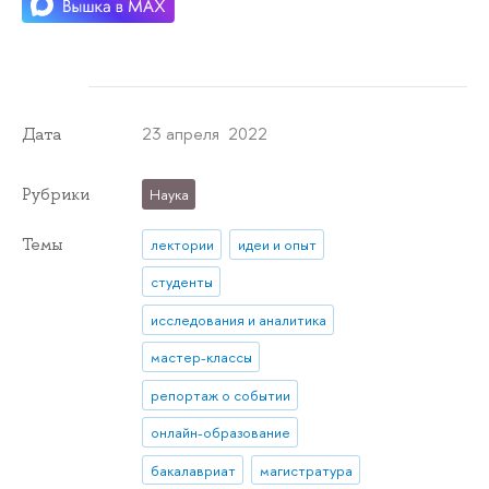
23 апреля 2022
Дата
Рубрики
Наука
Темы
лектории
идеи и опыт
студенты
исследования и аналитика
мастер-классы
репортаж о событии
онлайн-образование
бакалавриат
магистратура