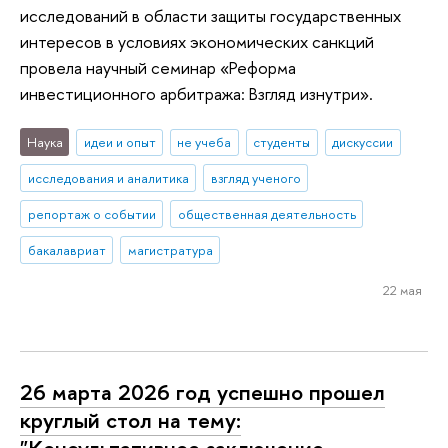
исследований в области защиты государственных
интересов в условиях экономических санкций
провела научный семинар «Реформа
инвестиционного арбитража: Взгляд изнутри».
Наука
идеи и опыт
не учеба
студенты
дискуссии
исследования и аналитика
взгляд ученого
репортаж о событии
общественная деятельность
бакалавриат
магистратура
22 мая
26 марта 2026 год успешно прошел
круглый стол на тему:
"Консультативное заключение