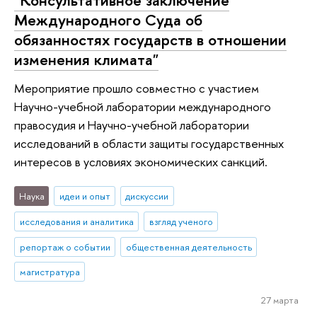
Международного Суда об
обязанностях государств в отношении
изменения климата"
Мероприятие прошло совместно с участием
Научно-учебной лаборатории международного
правосудия и Научно-учебной лаборатории
исследований в области защиты государственных
интересов в условиях экономических санкций.
Наука
идеи и опыт
дискуссии
исследования и аналитика
взгляд ученого
репортаж о событии
общественная деятельность
магистратура
27 марта