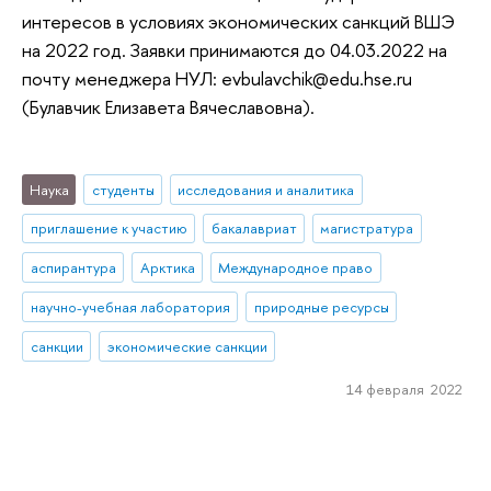
интересов в условиях экономических санкций ВШЭ
на 2022 год. Заявки принимаются до 04.03.2022 на
почту менеджера НУЛ: evbulavchik@edu.hse.ru
(Булавчик Елизавета Вячеславовна).
Наука
студенты
исследования и аналитика
приглашение к участию
бакалавриат
магистратура
аспирантура
Арктика
Международное право
научно-учебная лаборатория
природные ресурсы
санкции
экономические санкции
14 февраля 2022