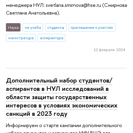
менеджера НУЛ: svetlana.smirnova@hse.ru (Смирнова
Светлана Анатольевна).
Наука
не учеба
студенты
приглашение к участию
магистратура
аспирантура
12 февраля 2024
Дополнительный набор студентов/
аспирантов в НУЛ исследований в
области защиты государственных
интересов в условиях экономических
санкций в 2023 году
Информируем о старте кампании дополнительного
набора студентов и аспирантов НИУ ВШЭ для