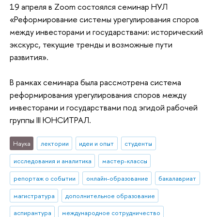
19 апреля в Zoom состоялся семинар НУЛ
«Реформирование системы урегулирования споров
между инвесторами и государствами: исторический
экскурс, текущие тренды и возможные пути
развития».
В рамках семинара была рассмотрена система
реформирования урегулирования споров между
инвесторами и государствами под эгидой рабочей
группы III ЮНСИТРАЛ.
Наука
лектории
идеи и опыт
студенты
исследования и аналитика
мастер-классы
репортаж о событии
онлайн-образование
бакалавриат
магистратура
дополнительное образование
аспирантура
международное сотрудничество