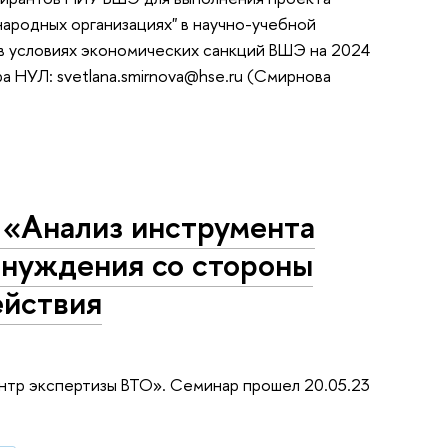
ародных организациях" в научно-учебной
в условиях экономических санкций ВШЭ на 2024
а НУЛ: svetlana.smirnova@hse.ru (Смирнова
 «Анализ инструмента
инуждения со стороны
ействия
нтр экспертизы ВТО». Семинар прошел 20.05.23