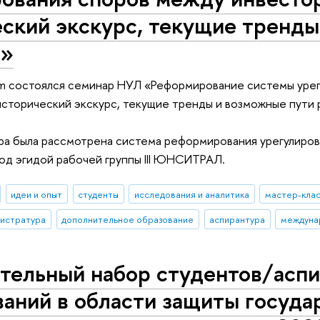
ский экскурс, текущие тренды
я»
om состоялся семинар НУЛ «Реформирование системы урег
исторический экскурс, текущие тренды и возможные пути 
ра была рассмотрена система реформирования урегулиро
од эгидой рабочей группы III ЮНСИТРАЛ.
идеи и опыт
студенты
исследования и аналитика
мастер-кла
гистратура
дополнительное образование
аспирантура
междуна
тельный набор студентов/асп
аний в области защиты госуда