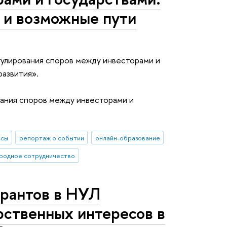
 и возможные пути
улирования споров между инвесторами и
развития».
вания споров между инвесторами и
ссы
репортаж о событии
онлайн-образование
родное сотрудничество
ирантов в НУЛ
рственных интересов в