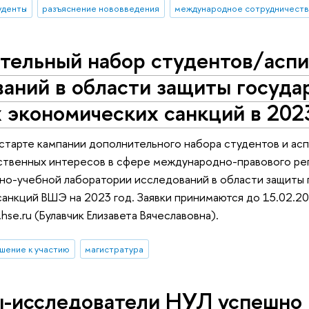
уденты
разъяснение нововведения
международное сотрудничест
тельный набор студентов/асп
аний в области защиты госуда
 экономических санкций в 202
старте кампании дополнительного набора студентов и ас
ственных интересов в сфере международно-правового рег
чно-учебной лаборатории исследований в области защиты 
анкций ВШЭ на 2023 год. Заявки принимаются до 15.02.2
hse.ru (Булавчик Елизавета Вячеславовна).
шение к участию
магистратура
-исследователи НУЛ успешно 