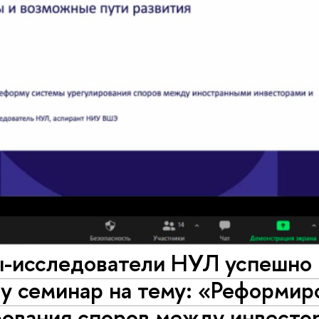
-исследователи НУЛ успешно 
у семинар на тему: «Реформир
ования споров между инвестор