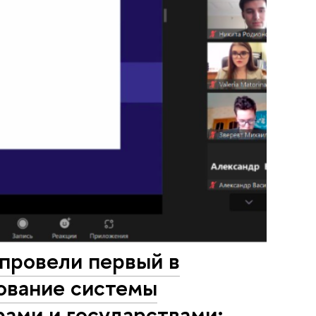
провели первый в
ование системы
ами и государствами: