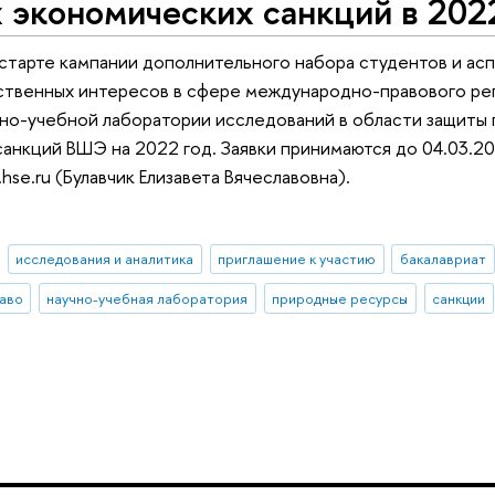
 экономических санкций в 202
старте кампании дополнительного набора студентов и ас
ственных интересов в сфере международно-правового рег
чно-учебной лаборатории исследований в области защиты 
анкций ВШЭ на 2022 год. Заявки принимаются до 04.03.2
hse.ru (Булавчик Елизавета Вячеславовна).
исследования и аналитика
приглашение к участию
бакалавриат
аво
научно-учебная лаборатория
природные ресурсы
санкции