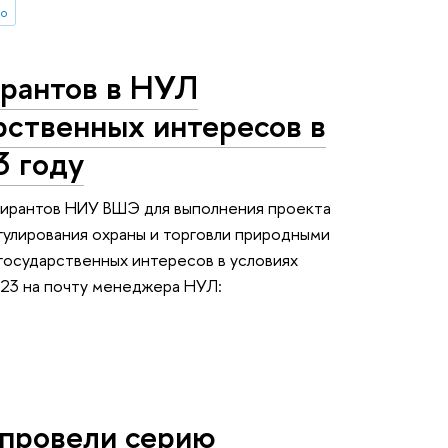
во
ирантов в НУЛ
рственных интересов в
3 году
пирантов НИУ ВШЭ для выполнения проекта
улирования охраны и торговли природными
государственных интересов в условиях
023 на почту менеджера НУЛ:
провели серию