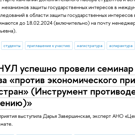
механизмов защиты государственных интересов в междун
ледований в области защиты государственных интересов 
нимаются до 18.02.2024 (включительно) на почту менеджер
ьевна).
студенты
приглашение к участию
магистратура
аспирантура
 НУЛ успешно провели семинар
за «против экономического пр
 стран» (Инструмент противод
ению)»
риятия выступила Дарья Завершинская, эксперт АНО «Це
мате.