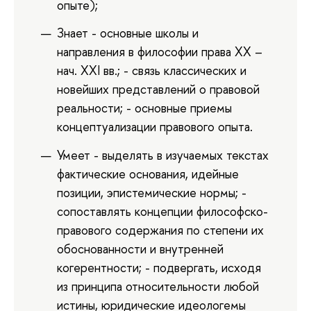
опыте);
Знает - основные школы и
направления в философии права XX –
нач. XXI вв.; - связь классических и
новейших представлений о правовой
реальности; - основные приемы
концептуализации правового опыта.
Умеет - выделять в изучаемых текстах
фактические основания, идейные
позиции, эпистемические нормы; -
сопоставлять концепции философско-
правового содержания по степени их
обоснованности и внутренней
когерентности; - подвергать, исходя
из принципа относительности любой
истины, юридические идеологемы