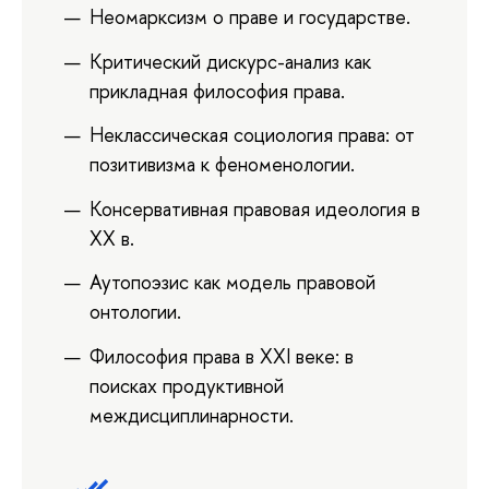
Неомарксизм о праве и государстве.
Критический дискурс-анализ как
прикладная философия права.
Неклассическая социология права: от
позитивизма к феноменологии.
Консервативная правовая идеология в
ХХ в.
Аутопоэзис как модель правовой
онтологии.
Философия права в XXI веке: в
поисках продуктивной
междисциплинарности.