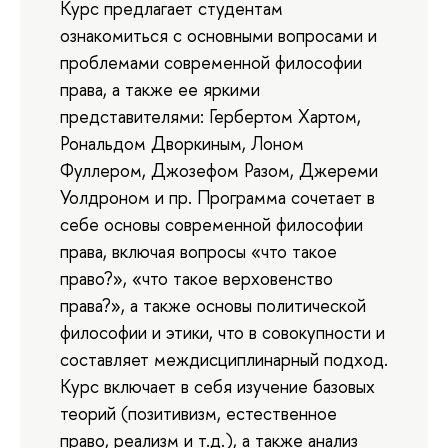
Курс предлагает студентам
ознакомиться с основными вопросами и
проблемами современной философии
права, а также ее яркими
представителями: Гербертом Хартом,
Рональдом Дворкиным, Лоном
Фуллером, Джозефом Разом, Джереми
Уолдроном и пр. Программа сочетает в
себе основы современной философии
права, включая вопросы «что такое
право?», «что такое верховенство
права?», а также основы политической
философии и этики, что в совокупности и
составляет междисциплинарный подход.
Курс включает в себя изучение базовых
теорий (позитивизм, естественное
право, реализм и т.д.), а также анализ