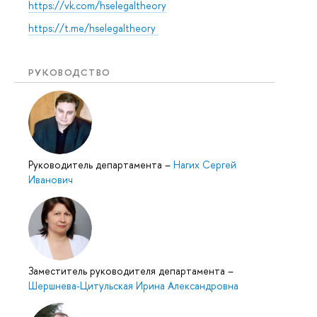
https://vk.com/hselegaltheory
https://t.me/hselegaltheory
РУКОВОДСТВО
Руководитель департамента
–
Нагих Сергей
Иванович
Заместитель руководителя департамента
–
Шершнева-Цитульская Ирина Александровна