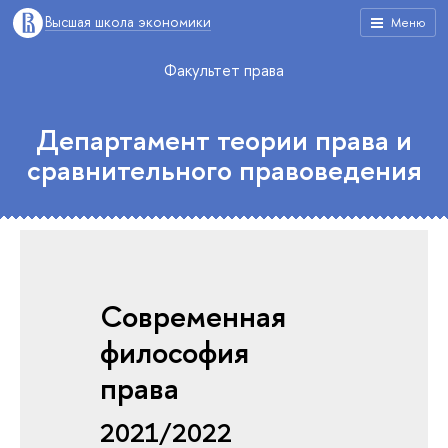
Высшая школа экономики
Меню
Факультет права
Департамент теории права и
сравнительного правоведения
Современная
философия
права
2021/2022